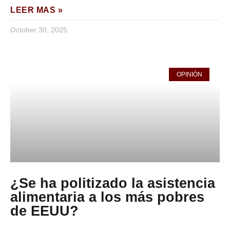
LEER MAS »
October 30, 2025
OPINIÓN
¿Se ha politizado la asistencia
alimentaria a los más pobres
de EEUU?