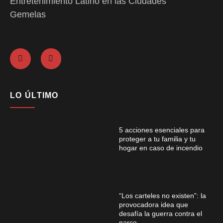
Entretenimiento Latino en las Ciudades
Gemelas
LO ÚLTIMO
5 acciones esenciales para
proteger a tu familia y tu
hogar en caso de incendio
“Los carteles no existen”: la
provocadora idea que
desafía la guerra contra el
narco