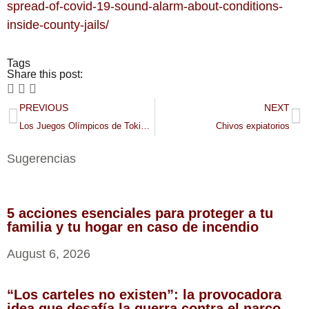
spread-of-covid-19-sound-alarm-about-conditions-
inside-county-jails/
Tags
Share this post:
PREVIOUS
NEXT
Los Juegos Olímpicos de Tokio se posponen hasta el 2021
Chivos expiatorios
Sugerencias
5 acciones esenciales para proteger a tu
familia y tu hogar en caso de incendio
August 6, 2026
“Los carteles no existen”: la provocadora
idea que desafía la guerra contra el narco