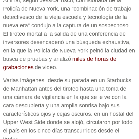
Al final, según Jessica Tisch, comisionada de la
Policía de Nueva York, una “combinación de trabajo
detectivesco de la vieja escuela y tecnología de la
nueva era” condujo a la captura de un sospechoso.
El tiroteo mortal a la salida de una conferencia de
inversores desencadenó una búsqueda exhaustiva,
en la que la Policía de Nueva York peinó la ciudad en
busca de pruebas y analizó
miles de horas de
grabaciones
de video.
Varias imágenes -desde su parada en un Starbucks
de Manhattan antes del tiroteo hasta una toma de
una cámara de vigilancia en la que se le ve con la
cara descubierta y una amplia sonrisa bajo sus
característicos ojos y cejas oscuros, en un hostal del
Upper West Side donde se alojó, circularon por todo
el país en los cinco días transcurridos desde el
tiroteo.