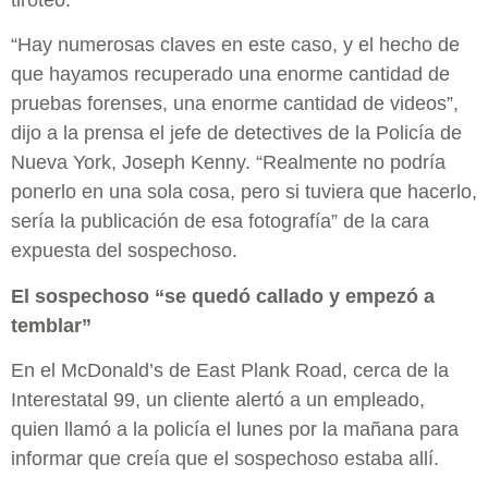
“Hay numerosas claves en este caso, y el hecho de
que hayamos recuperado una enorme cantidad de
pruebas forenses, una enorme cantidad de videos”,
dijo a la prensa el jefe de detectives de la Policía de
Nueva York, Joseph Kenny. “Realmente no podría
ponerlo en una sola cosa, pero si tuviera que hacerlo,
sería la publicación de esa fotografía” de la cara
expuesta del sospechoso.
El sospechoso “se quedó callado y empezó a
temblar”
En el McDonald’s de East Plank Road, cerca de la
Interestatal 99, un cliente alertó a un empleado,
quien llamó a la policía el lunes por la mañana para
informar que creía que el sospechoso estaba allí.