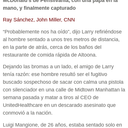
McDonald’s de Pensilvania, con una papa en la
mano, y finalmente capturado
Ray Sánchez, John Miller, CNN
“Probablemente nos ha oído”, dijo Larry refiriéndose
al hombre sentado a unos tres metros de distancia,
en la parte de atrás, cerca de los baños del
restaurante de comida rápida de Altoona.
Dejando las bromas a un lado, el amigo de Larry
tenía razón: ese hombre resultó ser el fugitivo
buscado sospechoso de sacar con calma una pistola
con silenciador en una calle de Midtown Manhattan la
semana pasada y matar a tiros al CEO de
UnitedHealthcare en un descarado asesinato que
conmovió a la nación.
Luigi Mangione, de 26 años, estaba sentado solo en