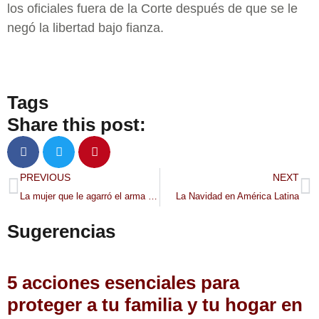
los oficiales fuera de la Corte después de que se le
negó la libertad bajo fianza.
Tags
Share this post:
PREVIOUS
NEXT
La mujer que le agarró el arma a un soldado en Corea del Sur y se convirtió en símbolo del rechazo a la ley marcial
La Navidad en América Latina
Sugerencias
5 acciones esenciales para
proteger a tu familia y tu hogar en