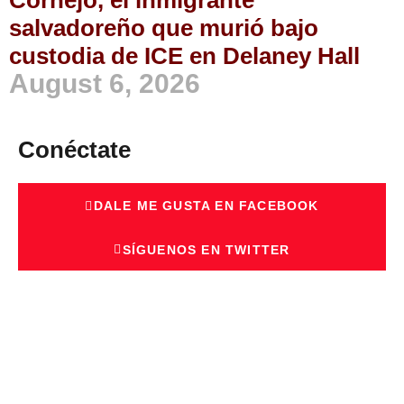
Cornejo, el inmigrante
salvadoreño que murió bajo
custodia de ICE en Delaney Hall
August 6, 2026
Conéctate
DALE ME GUSTA EN FACEBOOK
SÍGUENOS EN TWITTER