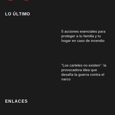
LO ÚLTIMO
5 acciones esenciales para
proteger a tu familia y tu
hogar en caso de incendio
“Los carteles no existen”: la
provocadora idea que
desafía la guerra contra el
narco
ENLACES