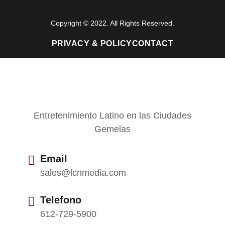
Copyright © 2022. All Rights Reserved.
PRIVACY & POLICY
CONTACT
Entretenimiento Latino en las Ciudades
Gemelas
Email
sales@lcnmedia.com
Telefono
612-729-5900