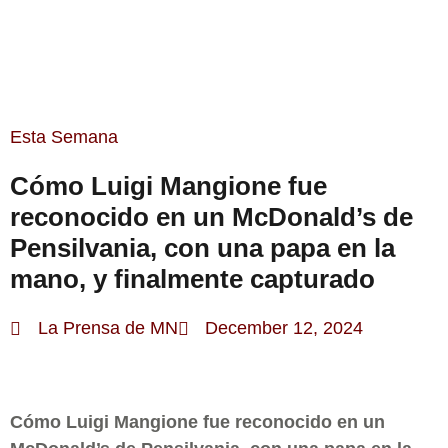
ESTA SEMANA
Esta Semana
Cómo Luigi Mangione fue
reconocido en un McDonald’s de
Pensilvania, con una papa en la
mano, y finalmente capturado
La Prensa de MN
December 12, 2024
Cómo Luigi Mangione fue reconocido en un