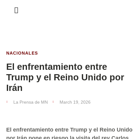
ESTA SEMANA
NACIONALES
El enfrentamiento entre
Trump y el Reino Unido por
Irán
La Prensa de MN
March 19, 2026
El enfrentamiento entre Trump y el Reino Unido
por Irán pone en riesgo la visita del rey Carlos