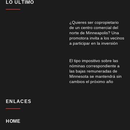
LO ÚLTIMO
¿Quieres ser copropietario
de un centro comercial del
norte de Minneapolis? Una
promotora invita a los vecinos
a participar en la inversión
El tipo impositivo sobre las
nóminas correspondiente a
las bajas remuneradas de
Minnesota se mantendrá sin
cambios el próximo año
ENLACES
HOME