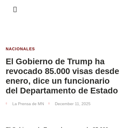
ESTA SEMANA
NACIONALES
El Gobierno de Trump ha
revocado 85.000 visas desde
enero, dice un funcionario
del Departamento de Estado
La Prensa de MN
December 11, 2025