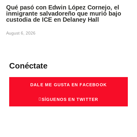
Qué pasó con Edwin López Cornejo, el
inmigrante salvadoreño que murió bajo
custodia de ICE en Delaney Hall
August 6, 2026
Conéctate
DALE ME GUSTA EN FACEBOOK
SÍGUENOS EN TWITTER