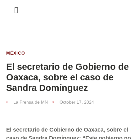
ESTA SEMANA
MÉXICO
El secretario de Gobierno de
Oaxaca, sobre el caso de
Sandra Domínguez
La Prensa de MN
October 17, 2024
El secretario de Gobierno de Oaxaca, sobre el
caso de Sandra Domínguez: “Este gobierno no