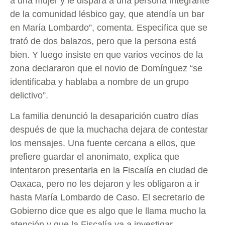
a una mujer y le dispara a una persona integrante
de la comunidad lésbico gay, que atendía un bar
en María Lombardo”, comenta. Especifica que se
trató de dos balazos, pero que la persona está
bien. Y luego insiste en que varios vecinos de la
zona declararon que el novio de Domínguez “se
identificaba y hablaba a nombre de un grupo
delictivo”.
La familia denunció la desaparición cuatro días
después de que la muchacha dejara de contestar
los mensajes. Una fuente cercana a ellos, que
prefiere guardar el anonimato, explica que
intentaron presentarla en la Fiscalía en ciudad de
Oaxaca, pero no les dejaron y les obligaron a ir
hasta María Lombardo de Caso. El secretario de
Gobierno dice que es algo que le llama mucho la
atención y que la Fiscalía va a investigar.