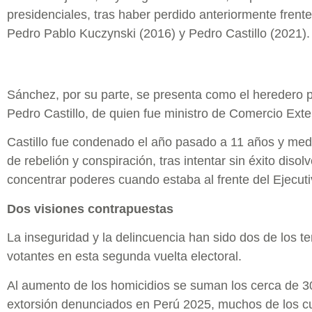
presidenciales, tras haber perdido anteriormente frent
Pedro Pablo Kuczynski (2016) y Pedro Castillo (2021).
Sánchez, por su parte, se presenta como el heredero po
Pedro Castillo, de quien fue ministro de Comercio Exte
Castillo fue condenado el año pasado a 11 años y medio
de rebelión y conspiración, tras intentar sin éxito disol
concentrar poderes cuando estaba al frente del Ejecut
Dos visiones contrapuestas
La inseguridad y la delincuencia han sido dos de los te
votantes en esta segunda vuelta electoral.
Al aumento de los homicidios se suman los cerca de 3
extorsión denunciados en Perú 2025, muchos de los cu