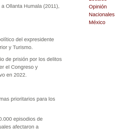
e a Ollanta Humala (2011),
Opinión
Nacionales
México
lítico del expresidente
rior y Turismo.
 de prisión por los delitos
ver el Congreso y
ivo en 2022.
mas prioritarios para los
0.000 episodios de
ales afectaron a