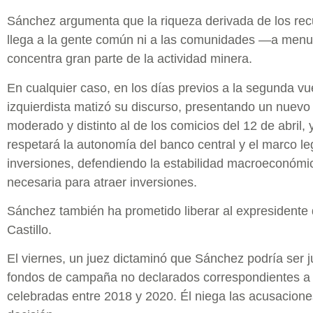
Sánchez argumenta que la riqueza derivada de los rec
llega a la gente común ni a las comunidades —a men
concentra gran parte de la actividad minera.
En cualquier caso, en los días previos a la segunda vu
izquierdista matizó su discurso, presentando un nuev
moderado y distinto al de los comicios del 12 de abril
respetará la autonomía del banco central y el marco lega
inversiones, defendiendo la estabilidad macroeconóm
necesaria para atraer inversiones.
Sánchez también ha prometido liberar al expresidente
Castillo.
El viernes, un juez dictaminó que Sánchez podría ser 
fondos de campaña no declarados correspondientes a 
celebradas entre 2018 y 2020. Él niega las acusacione