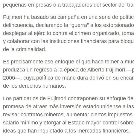
pequeñas empresas o a trabajadores del sector del tra
Fujimori ha basado su campaña en una serie de políti
delincuencia, declarando la “guerra” a los extorsionad
desplegar al ejército contra el crimen organizado, tomar
y colaborar con las instituciones financieras para bloq
de la criminalidad.
Es precisamente ese enfoque el que hace temer a mu
produzca un regreso a la época de Alberto Fujimori —
2000—, cuya política de mano dura derivó en su encar
de los derechos humanos.
Los partidarios de Fujimori contraponen su enfoque de
promesa de atraer más inversión estadounidense a la
revisar contratos mineros, aumentar ciertos impuestos 
salario mínimo y otorgar al Estado mayor control sobre
ideas que han inquietado a los mercados financieros.