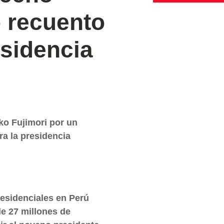
o recuento
esidencia
ko Fujimori por un
ra la presidencia
residenciales en Perú
de 27 millones de