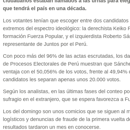
ciudadanos estaban llamados a las urnas para eleg
que tendrá el país en una década.
Los votantes tenían que escoger entre dos candidatos
extremos del espectro ideológico: la derechista Keiko F
formación Fuerza Popular, y el izquierdista Roberto S
representante de Juntos por el Perú.
Con poco más del 96% de las actas escrutadas, los dat
de Procesos Electorales de Perú muestran que Sánche
ventaja con el 50,056% de los votos, frente al 49,94%
candidatos les separan apenas unos 20.000 votos.
Según los analistas, en las últimas fases del conteo po
sufragio en el extranjero, que se espera favorezca a Fu
Los del domingo son unos comicios que se siguen al mi
logísticos y denuncias de fraude de la primera vuelta d
resultados tardaron un mes en conocerse.