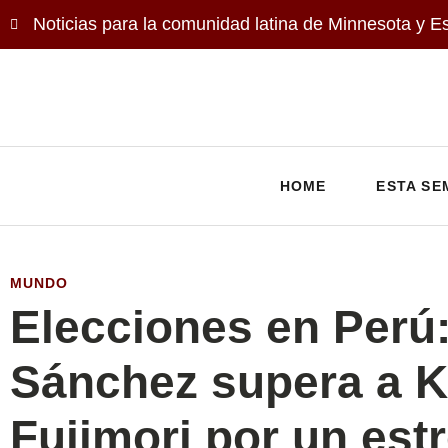
Noticias para la comunidad latina de Minnesota y E
HOME
ESTA SE
MUNDO
Elecciones en Perú
Sánchez supera a K
Fujimori por un est