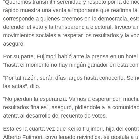
“Queremos transmitir serenidad y respeto por la democ
rápido muestra una ventaja importante que reafirma la
corresponde a quienes creemos en la democracia, est
defender el voto y la transparencia electoral. Invoco a
movimientos sociales a respetar los resultados y la vo
aseguró.
Por su parte, Fujimori habló ante la prensa en un hote
“hasta el momento no hay ningún ganador en esta cont
“Por tal razón, serán días largos hasta conocerlo. Se 
las actas”, dijo.
“No pierdan la esperanza. Vamos a esperar con mucha
resultados finales”, aseguró, pidiéndole a la comunidad
atenta al desarrollo del recuento de votos.
Esta es la cuarta vez que Keiko Fujimori, hija del cont
Alberto Fujimori, cuyo legado reivindica, se postula a 