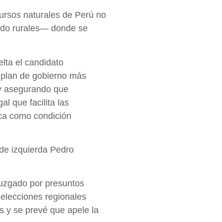
ursos naturales de Perú no
udo rurales— donde se
elta el candidato
o plan de gobierno más
, y asegurando que
l que facilita las
ica como condición
 de izquierda Pedro
juzgado por presuntos
elecciones regionales
s y se prevé que apele la