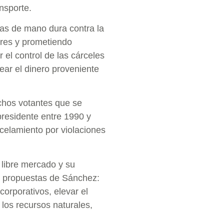
nsporte.
cas de mano dura contra la
ores y prometiendo
 el control de las cárceles
uear el dinero proveniente
chos votantes que se
presidente entre 1990 y
celamiento por violaciones
 libre mercado y su
s propuestas de Sánchez:
corporativos, elevar el
 los recursos naturales,