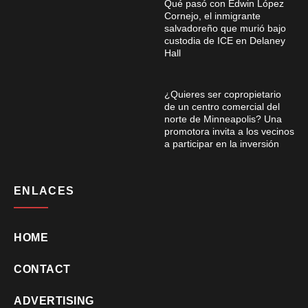
Qué pasó con Edwin López
Cornejo, el inmigrante
salvadoreño que murió bajo
custodia de ICE en Delaney
Hall
¿Quieres ser copropietario
de un centro comercial del
norte de Minneapolis? Una
promotora invita a los vecinos
a participar en la inversión
ENLACES
HOME
CONTACT
ADVERTISING