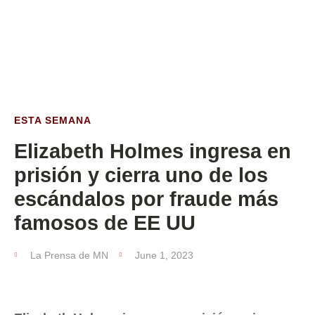
ESTA SEMANA
ESTA SEMANA
Elizabeth Holmes ingresa en
prisión y cierra uno de los
escándalos por fraude más
famosos de EE UU
La Prensa de MN
June 1, 2023