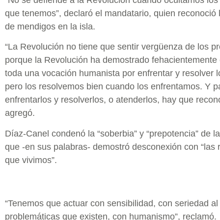
“No se defiende a la Revolución cuando ocultamos lo
que tenemos”, declaró el mandatario, quien reconoció l
de mendigos en la isla.
“La Revolución no tiene que sentir vergüenza de los p
porque la Revolución ha demostrado fehacientemente 
toda una vocación humanista por enfrentar y resolver 
pero los resolvemos bien cuando los enfrentamos. Y p
enfrentarlos y resolverlos, o atenderlos, hay que recon
agregó.
Díaz-Canel condenó la “soberbia” y “prepotencia” de la 
que -en sus palabras- demostró desconexión con “las 
que vivimos”.
“Tenemos que actuar con sensibilidad, con seriedad al
problemáticas que existen, con humanismo”, reclamó.