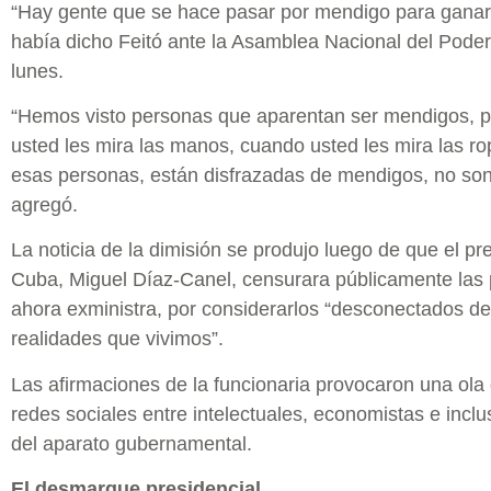
“Hay gente que se hace pasar por mendigo para ganar d
había dicho Feitó ante la Asamblea Nacional del Poder
lunes.
“Hemos visto personas que aparentan ser mendigos, 
usted les mira las manos, cuando usted les mira las ro
esas personas, están disfrazadas de mendigos, no so
agregó.
La noticia de la dimisión se produjo luego de que el pr
Cuba, Miguel Díaz-Canel, censurara públicamente las 
ahora exministra, por considerarlos “desconectados de
realidades que vivimos”.
Las afirmaciones de la funcionaria provocaron una ola 
redes sociales entre intelectuales, economistas e inc
del aparato gubernamental.
El desmarque presidencial