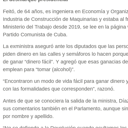
Feitó, de 64 años, es ingeniera en Economía y Organiz
Industria de Construcción de Maquinarias y estaba al f
Ministerio del Trabajo desde 2019, se lee en la página
Partido Comunista de Cuba.
La exministra aseguró ante los diputados que las per
piden dinero en las calles y semáforos lo hacen porqu
de ganar “dinero fácil”. Y agregó que esas ganacias d
emplean para “tomar (alcohol)”.
“Encontraron un modo de vida fácil para ganar dinero y
con las formalidades que corresponden”, razonó.
Antes de que se conociera la salida de la ministra, Día
sus comentarios también en el Parlamento, aunque si
por nombre y apellido.