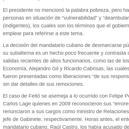
El presidente no mencionó la palabra pobreza, pero ha
personas en situación de “vulnerabilidad” y “deambula
(indigentes), los cuales son los términos que el gobier
emplear para referirse a este tema.
La decisión del mandatario cubano de desmarcarse p
su subalterna es un hecho poco frecuente y contrasta 
salidas recientes de altos funcionarios, como las de los
Economía, Alejandro Gil y Ricardo Cabrisas, las cual
fueron presentadas como liberaciones “de sus respons
sin dar detalles de sus remociones.
El caso de Feitó se asemeja a lo ocurrido con Felipe 
Carlos Lage quienes en 2009 reconocieron sus “errore
renunciaron a sus cargos como ministro de Relaciones
jefe de Gabinete, respectivamente. Horas antes, el en
mandatario cubano, Raúl Castro, los había acusado de