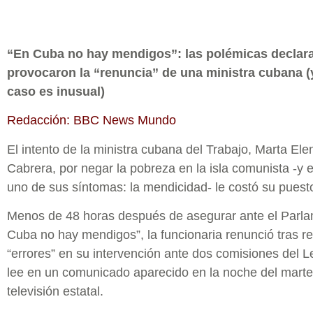
“En Cuba no hay mendigos”: las polémicas declar
provocaron la “renuncia” de una ministra cubana (
caso es inusual)
Redacción: BBC News Mundo
El intento de la ministra cubana del Trabajo, Marta Ele
Cabrera, por negar la pobreza en la isla comunista -y e
uno de sus síntomas: la mendicidad- le costó su puest
Menos de 48 horas después de asegurar ante el Parl
Cuba no hay mendigos”, la funcionaria renunció tras r
“errores” en su intervención ante dos comisiones del Le
lee en un comunicado aparecido en la noche del marte
televisión estatal.