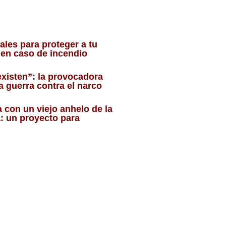
ales para proteger a tu
r en caso de incendio
existen”: la provocadora
la guerra contra el narco
a con un viejo anhelo de la
: un proyecto para
o