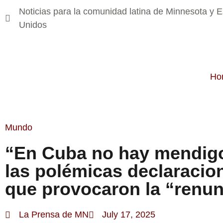
Noticias para la comunidad latina de Minnesota y 
Unidos
Ho
Mundo
“En Cuba no hay mendig
las polémicas declaracio
que provocaron la “renun
La Prensa de MN
July 17, 2025