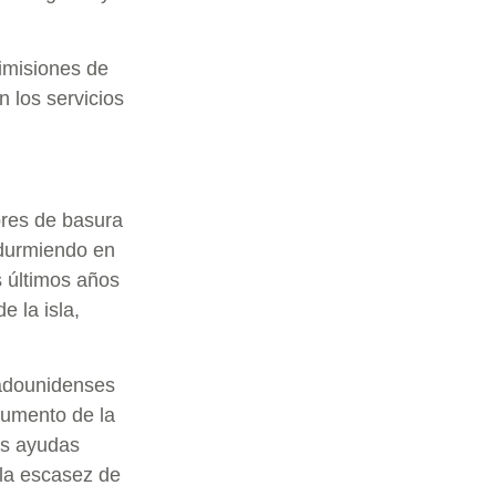
imisiones de
 los servicios
res de basura
 durmiendo en
s últimos años
 la isla,
tadounidenses
aumento de la
las ayudas
la escasez de