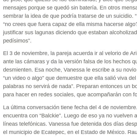
mensajes porque se quedó sin batería. En otros mensa
sembrar la idea de que podría tratarse de un suicidio. “
“no crees que fuera capaz de ella misma hacerse algo
justificar sus lagunas diciendo que estaban alcoholiz
pedísimos”.
El 3 de noviembre, la pareja acuerda ir al velorio de A
ante las cámaras y da la versión falsa de los hechos q
desmienten. Esa noche, Vanessa le escribe a su novio 
“un video o algo” que demuestre que ella salió viva del 
palabras no servirá de nada”. Preparan entonces un b
para hacer en redes sociales, que acompañarán con fot
La última conversación tiene fecha del 4 de noviembre.
encuentra con “Balckie”. Luego de eso ya no vuelven 
líneas telefónicas. Vanessa fue detenida dos días des
el municipio de Ecatepec, en el Estado de México. Raut