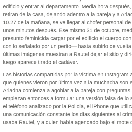
edificio y entrar al departamento. Media hora después,
retiran de la casa, dejando adentro a la pareja y a Ariad
10.27 de la mañana, se ve llegar al chofer personal de R
unos minutos después. Ese mismo 31 de octubre, medi
presunto feminicida cargar por el edificio el cuerpo co
con lo señalado por un perito— hasta subirlo de vuelta
últimas imágenes muestran a Rautel dejar el sitio y dir
luego aparece tirado el cadáver.
Las historias compartidas por la víctima en Instagram
que quienes vieron por última vez a la muchacha son el
Ariadna comienza a agobiar a la pareja con preguntas
empiezan entonces a formular una versión falsa de lo
el teléfono analizado por la Policía, el iPhone que util
una comunicación constante los días siguientes al cr
usaba Rautel, y a quien había agendado bajo el mote 