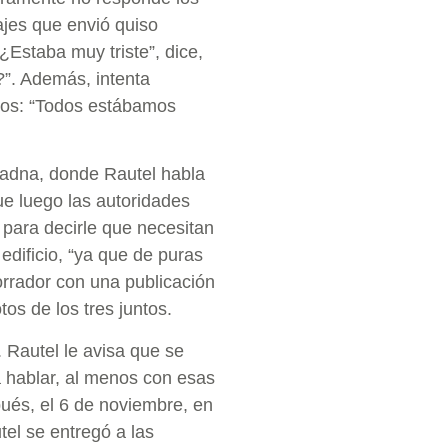
jes que envió quiso
¿Estaba muy triste”, dice,
?”. Además, intenta
ados: “Todos estábamos
riadna, donde Rautel habla
ue luego las autoridades
para decirle que necesitan
edificio, “ya que de puras
orrador con una publicación
os de los tres juntos.
 Rautel le avisa que se
a hablar, al menos con esas
pués, el 6 de noviembre, en
el se entregó a las