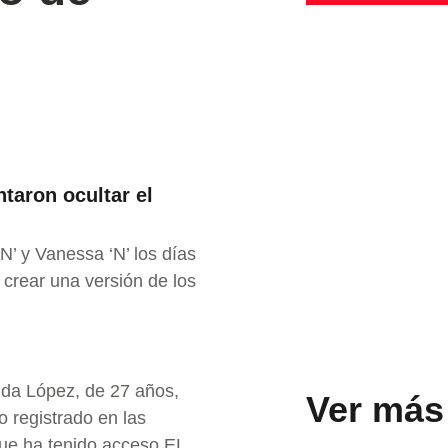
taron ocultar el
’ y Vanessa ‘N’ los días
 crear una versión de los
nda López, de 27 años,
Ver más
o registrado en las
que ha tenido acceso EL