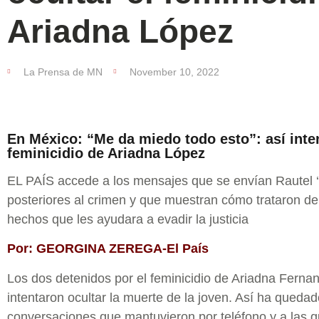
Ariadna López
La Prensa de MN
November 10, 2022
En México: “Me da miedo todo esto”: así inten
feminicidio de Ariadna López
EL PAÍS accede a los mensajes que se envían Rautel ‘N
posteriores al crimen y que muestran cómo trataron de
hechos que les ayudara a evadir la justicia
Por: GEORGINA ZEREGA-El País
Los dos detenidos por el feminicidio de Ariadna Ferna
intentaron ocultar la muerte de la joven. Así ha quedad
conversaciones que mantuvieron por teléfono y a las 