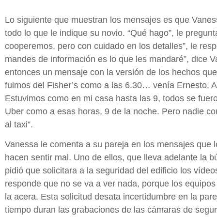
Lo siguiente que muestran los mensajes es que Vaness
todo lo que le indique su novio. “Qué hago”, le pregunt
cooperemos, pero con cuidado en los detalles”, le res
mandes de información es lo que les mandaré”, dice 
entonces un mensaje con la versión de los hechos que 
fuimos del Fisher’s como a las 6.30… venía Ernesto, An
Estuvimos como en mi casa hasta las 9, todos se fuer
Uber como a esas horas, 9 de la noche. Pero nadie co
al taxi”.
Vanessa le comenta a su pareja en los mensajes que l
hacen sentir mal. Uno de ellos, que lleva adelante la b
pidió que solicitara a la seguridad del edificio los víde
responde que no se va a ver nada, porque los equipos
la acera. Esta solicitud desata incertidumbre en la par
tiempo duran las grabaciones de las cámaras de segur