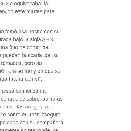
a. Se equivocaba, la
ervido este martes para
que tomó esa noche con su
rada bajo la sigla AHS,
una foto de cómo iba
ue puedan buscarla con su
n tomados, pero su
ué hora se fue y en qué se
ra hablar con él”.
Vanessa comienzan a
 contradice sobre las horas
da con las amigas, a la
ice sobre el Uber, asegura
a peleada con su compañera
uramente no responde los