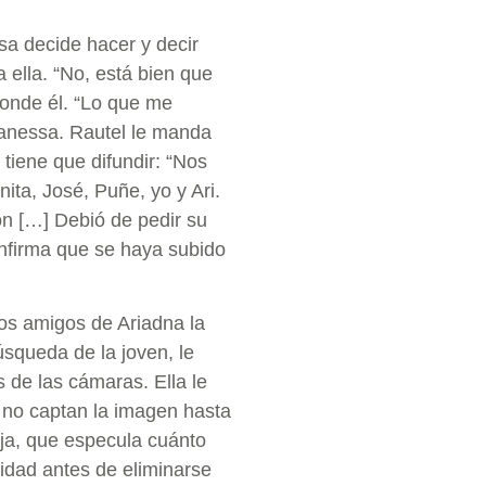
a decide hacer y decir
a ella. “No, está bien que
ponde él. “Lo que me
Vanessa. Rautel le manda
tiene que difundir: “Nos
ita, José, Puñe, yo y Ari.
on […] Debió de pedir su
nfirma que se haya subido
os amigos de Ariadna la
úsqueda de la joven, le
os de las cámaras. Ella le
 no captan la imagen hasta
eja, que especula cuánto
idad antes de eliminarse