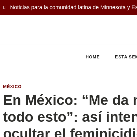
Noticias para la comunidad latina de Minnesota y E
HOME
ESTA SE
MÉXICO
En México: “Me da
todo esto”: así inte
ocultar el feminicid