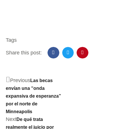
Tags
Share this post:
Previous
Las becas
envían una “onda
expansiva de esperanza”
por el norte de
Minneapolis
Next
De qué trata
realmente el juicio por