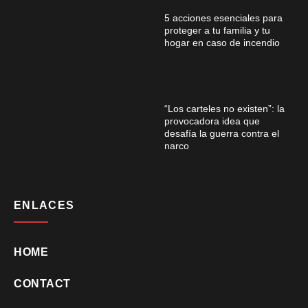
5 acciones esenciales para
proteger a tu familia y tu
hogar en caso de incendio
“Los carteles no existen”: la
provocadora idea que
desafía la guerra contra el
narco
ENLACES
HOME
CONTACT