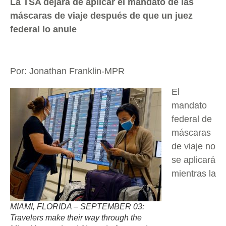
La TSA dejará de aplicar el mandato de las
máscaras de viaje después de que un juez
federal lo anule
Por: Jonathan Franklin-MPR
El
mandato
federal de
máscaras
de viaje no
se aplicará
mientras la
MIAMI, FLORIDA – SEPTEMBER 03:
Travelers make their way through the