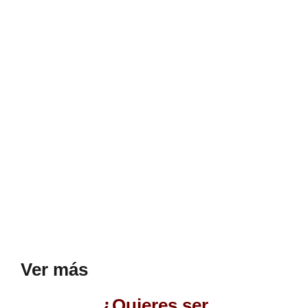
Ver más
¿Quieres ser