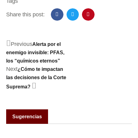
Tags
Share this post:
Previous
Alerta por el
enemigo invisible: PFAS,
los “químicos eternos”
Next
¿Cómo te impactan
las decisiones de la Corte
Suprema?
Sugerencias