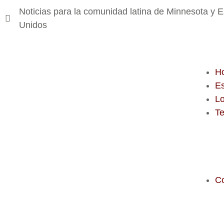
Noticias para la comunidad latina de Minnesota y 
Unidos
H
E
Lo
T
C