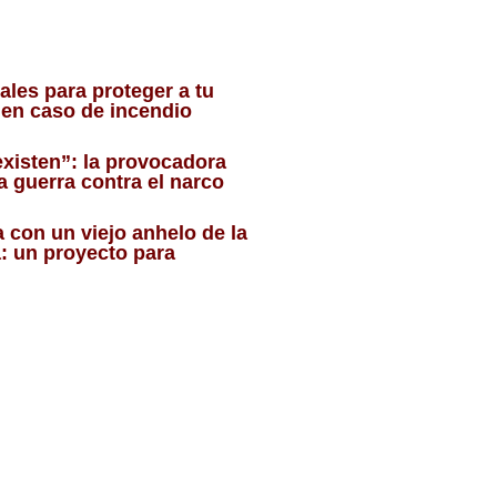
ales para proteger a tu
r en caso de incendio
existen”: la provocadora
la guerra contra el narco
a con un viejo anhelo de la
: un proyecto para
o