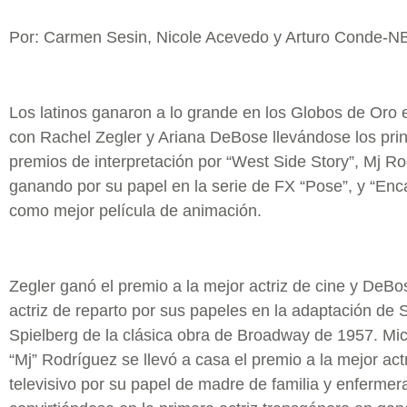
Por: Carmen Sesin, Nicole Acevedo y Arturo Conde-
Los latinos ganaron a lo grande en los Globos de Oro 
con Rachel Zegler y Ariana DeBose llevándose los prin
premios de interpretación por “West Side Story”, Mj R
ganando por su papel en la serie de FX “Pose”, y “En
como mejor película de animación.
Zegler ganó el premio a la mejor actriz de cine y DeBo
actriz de reparto por sus papeles en la adaptación de 
Spielberg de la clásica obra de Broadway de 1957. Mi
“Mj” Rodríguez se llevó a casa el premio a la mejor ac
televisivo por su papel de madre de familia y enfermer