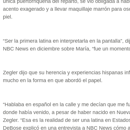
única puertorriqueña del reparto, se vio obligada a hab
acento exagerado y a llevar maquillaje marrón para os
piel.
“Ser la primera latina en interpretarla en la pantalla”, d
NBC News en diciembre sobre María, “fue un moment
Zegler dijo que su herencia y experiencias hispanas in
mucho en la forma en que abordó el papel.
“Hablaba en español en la calle y me decían que me f
donde había venido, a pesar de haber nacido en Nueva
Zegler. “Esa es la realidad de ser una latina en Estado
DeBose explicó en una entrevista a NBC News cómo 