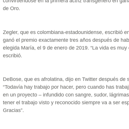
convirtiéndose en la primera actriz transgénero en ga
de Oro.
Zegler, que es colombiana-estadounidense, escribió en
ganó el premio exactamente tres años después de hab
elegida María, el 9 de enero de 2019. “La vida es muy 
escribió.
DeBose, que es afrolatina, dijo en Twitter después de s
“Todavía hay trabajo por hacer, pero cuando has traba
en un proyecto – infundido con sangre, sudor, lágrima
tener el trabajo visto y reconocido siempre va a ser esp
Gracias”.