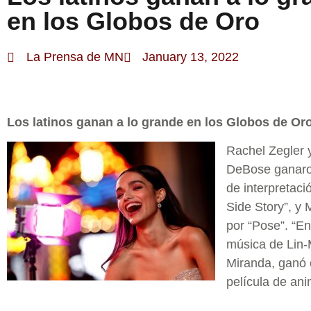
en los Globos de Oro
La Prensa de MN
January 13, 2022
Los latinos ganan a lo grande en los Globos de Or
Rachel Zegler 
DeBose ganaro
de interpretaci
Side Story”, y
por “Pose”. “En
música de Lin
Miranda, ganó
película de an