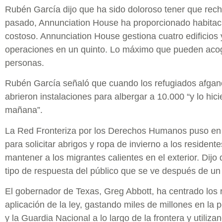
Rubén García dijo que ha sido doloroso tener que rech
pasado, Annunciation House ha proporcionado habitaci
costoso. Annunciation House gestiona cuatro edificios 
operaciones en un quinto. Lo máximo que pueden acog
personas.
Rubén García señaló que cuando los refugiados afgan
abrieron instalaciones para albergar a 10.000 “y lo hici
mañana”.
La Red Fronteriza por los Derechos Humanos puso e
para solicitar abrigos y ropa de invierno a los resident
mantener a los migrantes calientes en el exterior. Dijo
tipo de respuesta del público que se ve después de un 
El gobernador de Texas, Greg Abbott, ha centrado los r
aplicación de la ley, gastando miles de millones en la p
y la Guardia Nacional a lo largo de la frontera y utiliz