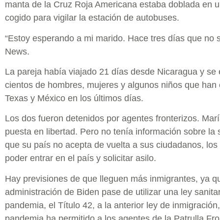
manta de la Cruz Roja Americana estaba doblada en 
cogido para vigilar la estación de autobuses.
“Estoy esperando a mi marido. Hace tres días que no s
News.
La pareja había viajado 21 días desde Nicaragua y se 
cientos de hombres, mujeres y algunos niños que han c
Texas y México en los últimos días.
Los dos fueron detenidos por agentes fronterizos. Mar
puesta en libertad. Pero no tenía información sobre la
que su país no acepta de vuelta a sus ciudadanos, lo
poder entrar en el país y solicitar asilo.
Hay previsiones de que lleguen más inmigrantes, ya q
administración de Biden pase de utilizar una ley sanita
pandemia, el Título 42, a la anterior ley de inmigración, 
pandemia ha permitido a los agentes de la Patrulla Fro