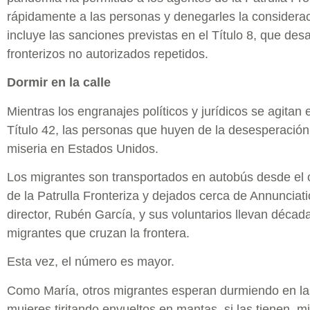
rápidamente a las personas y denegarles la considerac
incluye las sanciones previstas en el Título 8, que des
fronterizos no autorizados repetidos.
Dormir en la calle
Mientras los engranajes políticos y jurídicos se agitan 
Título 42, las personas que huyen de la desesperación 
miseria en Estados Unidos.
Los migrantes son transportados en autobús desde el
de la Patrulla Fronteriza y dejados cerca de Annuncia
director, Rubén García, y sus voluntarios llevan décad
migrantes que cruzan la frontera.
Esta vez, el número es mayor.
Como María, otros migrantes esperan durmiendo en la
mujeres tiritando envueltos en mantas, si las tienen, m