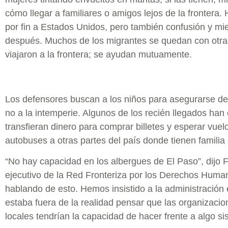
cómo llegar a familiares o amigos lejos de la frontera. Ha
por fin a Estados Unidos, pero también confusión y mi
después. Muchos de los migrantes se quedan con otra
viajaron a la frontera; se ayudan mutuamente.
Los defensores buscan a los niños para asegurarse de 
no a la intemperie. Algunos de los recién llegados han
transfieran dinero para comprar billetes y esperar vue
autobuses a otras partes del país donde tienen familia
“No hay capacidad en los albergues de El Paso”, dijo 
ejecutivo de la Red Fronteriza por los Derechos Hum
hablando de esto. Hemos insistido a la administración 
estaba fuera de la realidad pensar que las organizac
locales tendrían la capacidad de hacer frente a algo si