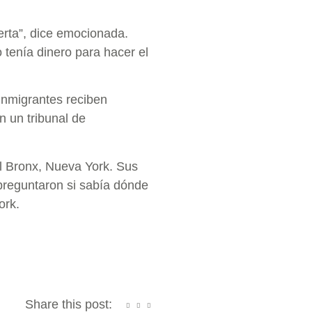
uerta”, dice emocionada.
 tenía dinero para hacer el
inmigrantes reciben
n un tribunal de
l Bronx, Nueva York. Sus
preguntaron si sabía dónde
ork.
Share this post: