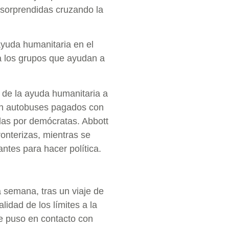
 sorprendidas cruzando la
ayuda humanitaria en el
a los grupos que ayudan a
 de la ayuda humanitaria a
 en autobuses pagados con
das por demócratas. Abbott
onterizas, mientras se
antes para hacer política.
 semana, tras un viaje de
idad de los límites a la
se puso en contacto con