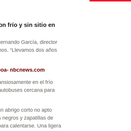
 frío y sin sitio en
Fernando García, director
anos. “Llevamos dos años
mboa- nbcnews.com
ansiosamente en el frío
 autobuses cercana para
n abrigo corto no apto
 negros y zapatillas de
ara calentarse. Una ligera