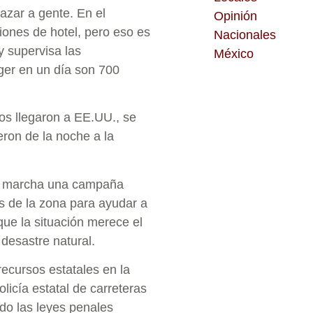
azar a gente. En el
Opinión
ones de hotel, pero eso es
Nacionales
y supervisa las
México
er en un día son 700
os llegaron a EE.UU., se
eron de la noche a la
n marcha una campaña
es de la zona para ayudar a
 que la situación merece el
desastre natural.
ecursos estatales en la
olicía estatal de carreteras
ando las leyes penales