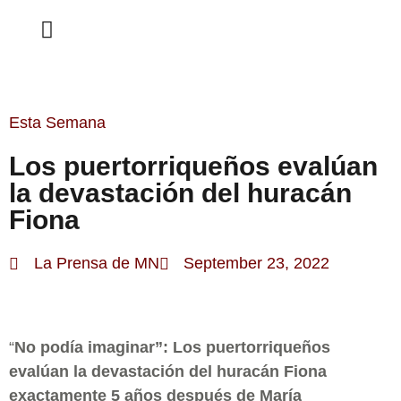
ESTA SEMANA
Esta Semana
Los puertorriqueños evalúan
la devastación del huracán
Fiona
La Prensa de MN
September 23, 2022
“
No podía imaginar”: Los puertorriqueños
evalúan la devastación del huracán Fiona
exactamente 5 años después de María