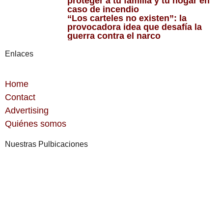
proteger a tu familia y tu hogar en
caso de incendio
“Los carteles no existen”: la
provocadora idea que desafía la
guerra contra el narco
Enlaces
Home
Contact
Advertising
Quiénes somos
Nuestras Pulbicaciones