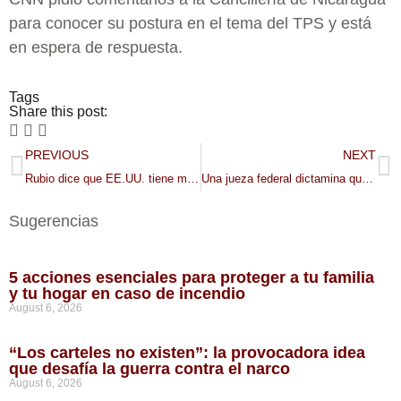
para conocer su postura en el tema del TPS y está
en espera de respuesta.
Tags
Share this post:
PREVIOUS
NEXT
Rubio dice que EE.UU. tiene mecanismo para financiar partes del Gobierno de Venezuela
Una jueza federal dictamina que ICE no podrá detener nuevamente a Kilmar Ábrego García
Sugerencias
5 acciones esenciales para proteger a tu familia
y tu hogar en caso de incendio
August 6, 2026
“Los carteles no existen”: la provocadora idea
que desafía la guerra contra el narco
August 6, 2026