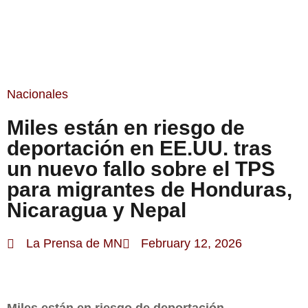
ESTA SEMANA
Nacionales
Miles están en riesgo de
deportación en EE.UU. tras
un nuevo fallo sobre el TPS
para migrantes de Honduras,
Nicaragua y Nepal
La Prensa de MN
February 12, 2026