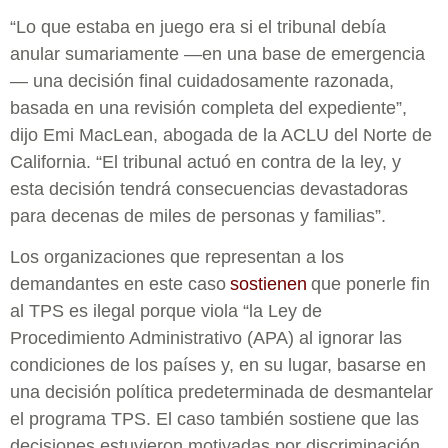
“Lo que estaba en juego era si el tribunal debía
anular sumariamente —en una base de emergencia
— una decisión final cuidadosamente razonada,
basada en una revisión completa del expediente”,
dijo Emi MacLean, abogada de la ACLU del Norte de
California. “El tribunal actuó en contra de la ley, y
esta decisión tendrá consecuencias devastadoras
para decenas de miles de personas y familias”.
Los organizaciones que representan a los
demandantes en este caso
sostienen
que ponerle fin
al TPS es ilegal porque viola “la Ley de
Procedimiento Administrativo (APA) al ignorar las
condiciones de los países y, en su lugar, basarse en
una decisión política predeterminada de desmantelar
el programa TPS. El caso también sostiene que las
decisiones estuvieron motivadas por discriminación