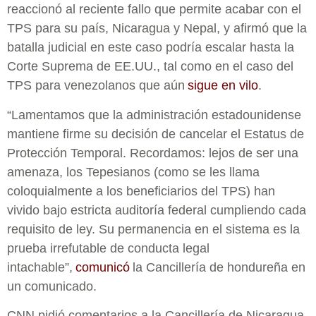
reaccionó al reciente fallo que permite acabar con el
TPS para su país, Nicaragua y Nepal, y afirmó que la
batalla judicial en este caso podría escalar hasta la
Corte Suprema de EE.UU., tal como en el caso del
TPS para venezolanos que aún
sigue en vilo
.
“Lamentamos que la administración estadounidense
mantiene firme su decisión de cancelar el Estatus de
Protección Temporal. Recordamos: lejos de ser una
amenaza, los Tepesianos (como se les llama
coloquialmente a los beneficiarios del TPS) han
vivido bajo estricta auditoría federal cumpliendo cada
requisito de ley. Su permanencia en el sistema es la
prueba irrefutable de conducta legal
intachable”,
comunicó
la Cancillería de hondureña en
un comunicado.
CNN pidió comentarios a la Cancillería de Nicaragua