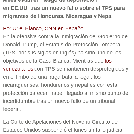
Miles están en riesgo de deportación
en EE.UU. tras un nuevo fallo sobre el TPS para
migrantes de Honduras, Nicaragua y Nepal
Por Uriel Blanco, CNN en Español
En la ofensiva contra la inmigración del Gobierno de
Donald Trump, el Estatus de Protección Temporal
(TPS, por sus siglas en inglés) ha sido uno de los
objetivos de la Casa Blanca. Mientras que
los
venezolanos
con TPS se mantienen desprotegidos y
en el limbo de una larga batalla legal, los
nicaragüenses, hondureños y nepalíes con esta
protección parecen haber llegado al mismo punto de
incertidumbre tras un nuevo fallo de un tribunal
federal.
La Corte de Apelaciones del Noveno Circuito de
Estados Unidos suspendió el lunes un fallo judicial