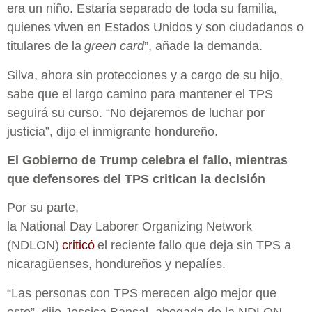
era un niño. Estaría separado de toda su familia,
quienes viven en Estados Unidos y son ciudadanos o
titulares de la
green card
”, añade la demanda.
Silva, ahora sin protecciones y a cargo de su hijo,
sabe que el largo camino para mantener el TPS
seguirá su curso. “No dejaremos de luchar por
justicia”, dijo el inmigrante hondureño.
El Gobierno de Trump celebra el fallo, mientras
que defensores del TPS critican la decisión
Por su parte,
la National Day Laborer Organizing Network
(NDLON)
criticó
el reciente fallo que deja sin TPS a
nicaragüenses, hondureños y nepalíes.
“Las personas con TPS merecen algo mejor que
esto”, dijo Jessica Bansal, abogada de la NDLON.