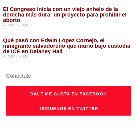
El Congreso inicia con un viejo anhelo de la
derecha más dura: un proyecto para prohibir el
aborto
August 6, 2026
Qué pasó con Edwin López Cornejo, el
inmigrante salvadoreño que murió bajo custodia
de ICE en Delaney Hall
August 6, 2026
Conéctate
DALE ME GUSTA EN FACEBOOK
SÍGUENOS EN TWITTER