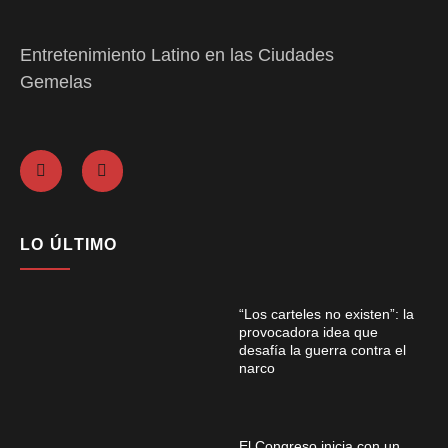
Entretenimiento Latino en las Ciudades
Gemelas
LO ÚLTIMO
“Los carteles no existen”: la
provocadora idea que
desafía la guerra contra el
narco
El Congreso inicia con un