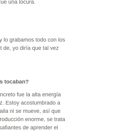
Fue una locura.
y lo grabamos todo con los
 de, yo diría que tal vez
as tocaban?
ncreto fue la alta energía
z. Estoy acostumbrado a
aila ni se mueve, así que
roducción enorme, se trata
safiantes de aprender el