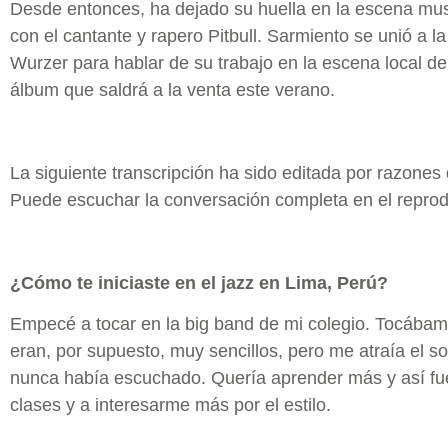
Desde entonces, ha dejado su huella en la escena musi
con el cantante y rapero Pitbull. Sarmiento se unió a 
Wurzer para hablar de su trabajo en la escena local de
álbum que saldrá a la venta este verano.
La siguiente transcripción ha sido editada por razones 
Puede escuchar la conversación completa en el reprodu
¿Cómo te iniciaste en el jazz en Lima, Perú?
Empecé a tocar en la big band de mi colegio. Tocábam
eran, por supuesto, muy sencillos, pero me atraía el s
nunca había escuchado. Quería aprender más y así f
clases y a interesarme más por el estilo.