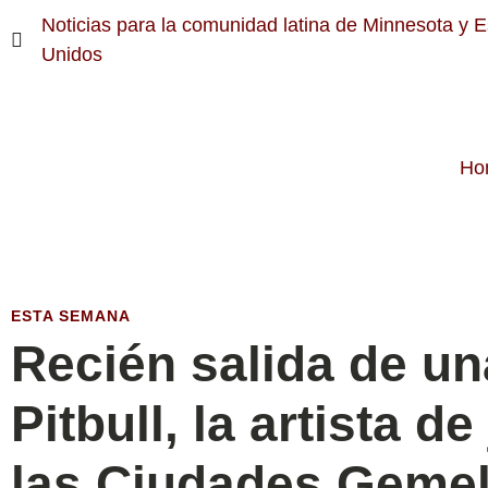
Noticias para la comunidad latina de Minnesota y 
Unidos
Ho
ESTA SEMANA
Recién salida de un
Pitbull, la artista de
las Ciudades Gemel