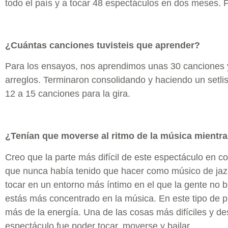
todo el país y a tocar 48 espectáculos en dos meses. 
¿Cuántas canciones tuvisteis que aprender?
Para los ensayos, nos aprendimos unas 30 canciones 
arreglos. Terminaron consolidando y haciendo un setlist
12 a 15 canciones para la gira.
¿Tenían que moverse al ritmo de la música mientr
Creo que la parte más difícil de este espectáculo en co
que nunca había tenido que hacer como músico de jaz
tocar en un entorno más íntimo en el que la gente no b
estás más concentrado en la música. En este tipo de p
más de la energía. Una de las cosas más difíciles y de
espectáculo fue poder tocar, moverse y bailar.