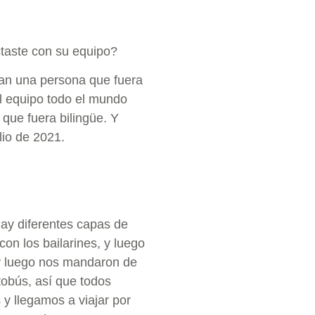
ctaste con su equipo?
an una persona que fuera
el equipo todo el mundo
que fuera bilingüe. Y
lio de 2021.
Hay diferentes capas de
on los bailarines, y luego
y luego nos mandaron de
tobús, así que todos
y llegamos a viajar por