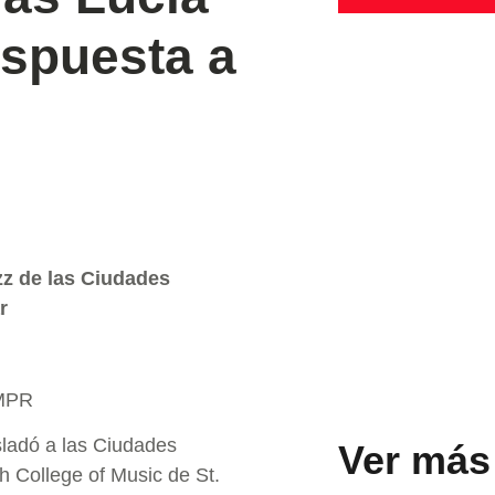
ispuesta a
azz de las Ciudades
r
-MPR
sladó a las Ciudades
Ver más
h College of Music de St.