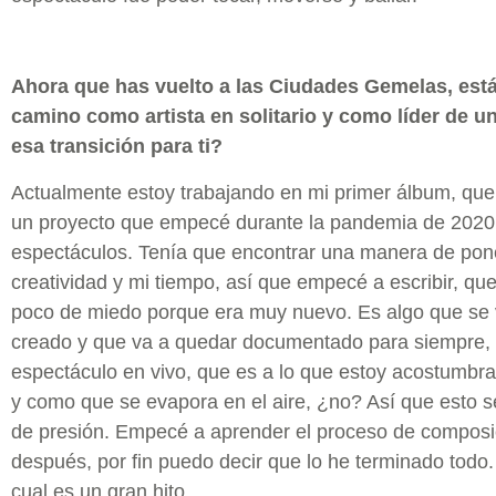
Ahora que has vuelto a las Ciudades Gemelas, está
camino como artista en solitario y como líder de 
esa transición para ti?
Actualmente estoy trabajando en mi primer álbum, qu
un proyecto que empecé durante la pandemia de 2020
espectáculos. Tenía que encontrar una manera de pone
creatividad y mi tiempo, así que empecé a escribir, q
poco de miedo porque era muy nuevo. Es algo que se 
creado y que va a quedar documentado para siempre, 
espectáculo en vivo, que es a lo que estoy acostumbr
y como que se evapora en el aire, ¿no? Así que esto 
de presión. Empecé a aprender el proceso de composi
después, por fin puedo decir que lo he terminado todo.
cual es un gran hito.