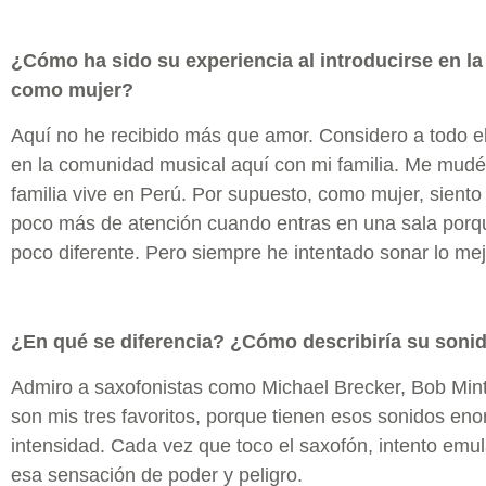
¿Cómo ha sido su experiencia al introducirse en la 
como mujer?
Aquí no he recibido más que amor. Considero a todo 
en la comunidad musical aquí con mi familia. Me mudé
familia vive en Perú. Por supuesto, como mujer, siento
poco más de atención cuando entras en una sala porq
poco diferente. Pero siempre he intentado sonar lo mej
¿En qué se diferencia? ¿Cómo describiría su soni
Admiro a saxofonistas como Michael Brecker, Bob Mintz
son mis tres favoritos, porque tienen esos sonidos e
intensidad. Cada vez que toco el saxofón, intento emu
esa sensación de poder y peligro.