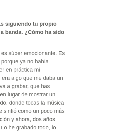
s siguiendo tu propio
una banda. ¿Cómo ha sido
e es súper emocionante. Es
 porque ya no había
r en práctica mi
ue era algo que me daba un
va a grabar, que has
en lugar de mostrar un
ado, donde tocas la música
se sintió como un poco más
ción y ahora, dos años
 Lo he grabado todo, lo