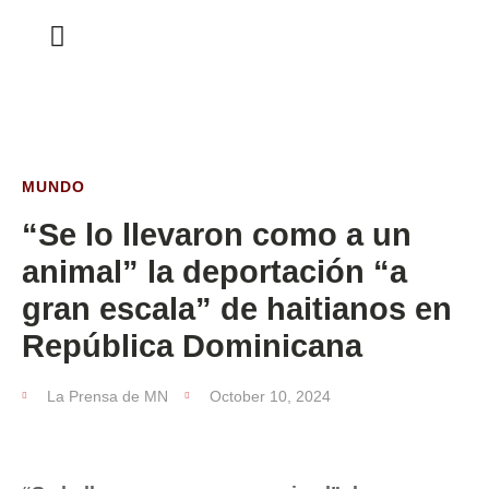
ESTA SEMANA
MUNDO
“Se lo llevaron como a un
animal” la deportación “a
gran escala” de haitianos en
República Dominicana
La Prensa de MN
October 10, 2024