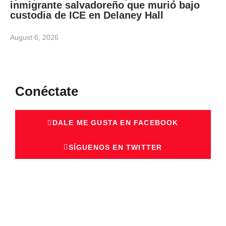
inmigrante salvadoreño que murió bajo
custodia de ICE en Delaney Hall
August 6, 2026
Conéctate
DALE ME GUSTA EN FACEBOOK
SÍGUENOS EN TWITTER