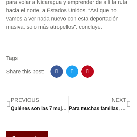
para volar a Nicaragua y emprender de allí la ruta
hacia el norte, a Estados Unidos. “Así que no
vamos a ver nada nuevo con esta deportación
masiva, solo más atropellos”, concluye.
Tags
Share this post:
PREVIOUS
NEXT
Quiénes son las 7 mujeres que fueron elegidas presidentas en América Latina antes de Claudia Sheinbaum
Para muchas familias, esta es la única comida del día