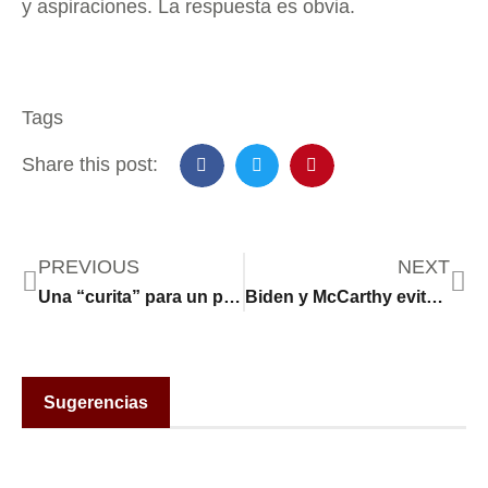
y aspiraciones. La respuesta es obvia.
Tags
Share this post:
PREVIOUS
NEXT
Una “curita” para un paciente en estado de crisis
Biden y McCarthy evitaron una catástrofe económica
Sugerencias