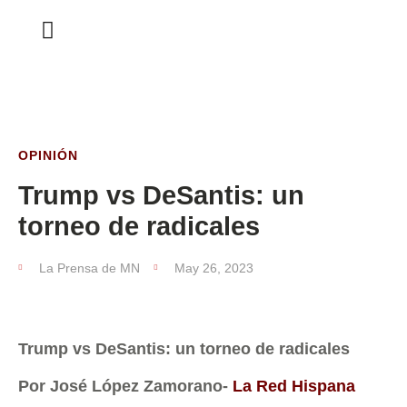
ESTA SEMANA
OPINIÓN
Trump vs DeSantis: un
torneo de radicales
La Prensa de MN
May 26, 2023
Trump vs DeSantis: un torneo de radicales
Por José López Zamorano-
La Red Hispana