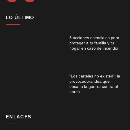
LO ÚLTIMO
5 acciones esenciales para
proteger a tu familia y tu
hogar en caso de incendio
“Los carteles no existen”: la
provocadora idea que
desafía la guerra contra el
narco
ENLACES