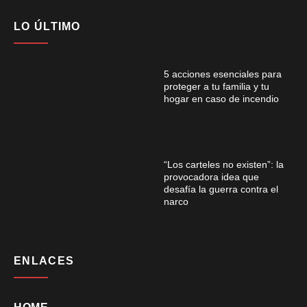
LO ÚLTIMO
5 acciones esenciales para
proteger a tu familia y tu
hogar en caso de incendio
“Los carteles no existen”: la
provocadora idea que
desafía la guerra contra el
narco
ENLACES