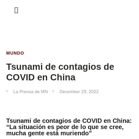
ESTA SEMANA
MUNDO
Tsunami de contagios de
COVID en China
La Prensa de MN
December 29, 2022
Tsunami de contagios de COVID en China:
“La situación es peor de lo que se cree,
mucha gente está muriendo”