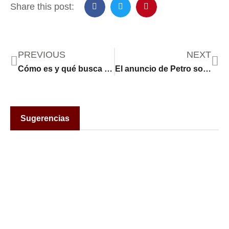
Share this post:
PREVIOUS
NEXT
Cómo es y qué busca el ELN, la guerrilla de Colombia
El anuncio de Petro sobre el cese del fuego bilateral con el ELN
Sugerencias