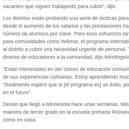
vacantes que siguen trabajando para cubrir”, dijo.
Los distritos están probando una serie de tácticas par
desde el aumento de los salarios y las prestaciones ha
número de alumnos por clase. Pero esos esfuerzos tard
para comunidades como Willmar, el programa Internati
al distrito a cubrir una necesidad urgente de personal.
diverso de educadores a la comunidad, dijo Windingst
“Están interesados en dar clases de educación comunit
de sus experiencias culinarias. Estoy aprendiendo much
“Realmente espero que si [el programa es] un éxito, 
en el futuro”.
Desde que llegó a Minnesota hace unas semanas, Mis
maestra de tercer grado en la escuela primaria Rooseve
como en casa.