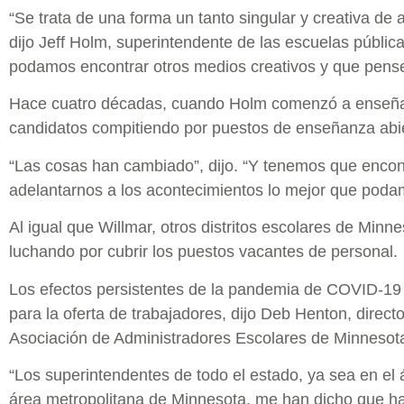
“Se trata de una forma un tanto singular y creativa de
dijo Jeff Holm, superintendente de las escuelas públic
podamos encontrar otros medios creativos y que pense
Hace cuatro décadas, cuando Holm comenzó a enseñar
candidatos compitiendo por puestos de enseñanza abie
“Las cosas han cambiado”, dijo. “Y tenemos que encont
adelantarnos a los acontecimientos lo mejor que poda
Al igual que Willmar, otros distritos escolares de Minn
luchando por cubrir los puestos vacantes de personal.
Los efectos persistentes de la pandemia de COVID-19 
para la oferta de trabajadores, dijo Deb Henton, directo
Asociación de Administradores Escolares de Minnesot
“Los superintendentes de todo el estado, ya sea en el 
área metropolitana de Minnesota, me han dicho que ha