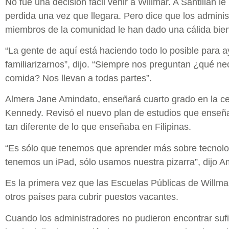
No fue una decisión fácil venir a Willmar. A Santillán l
perdida una vez que llegara. Pero dice que los administr
miembros de la comunidad le han dado una cálida bie
“La gente de aquí está haciendo todo lo posible para a
familiarizarnos”, dijo. “Siempre nos preguntan ¿qué ne
comida? Nos llevan a todas partes”.
Almera Jane Amindato, enseñará cuarto grado en la ce
Kennedy. Revisó el nuevo plan de estudios que enseña
tan diferente de lo que enseñaba en Filipinas.
“Es sólo que tenemos que aprender más sobre tecnolog
tenemos un iPad, sólo usamos nuestra pizarra”, dijo A
Es la primera vez que las Escuelas Públicas de Willma
otros países para cubrir puestos vacantes.
Cuando los administradores no pudieron encontrar sufi