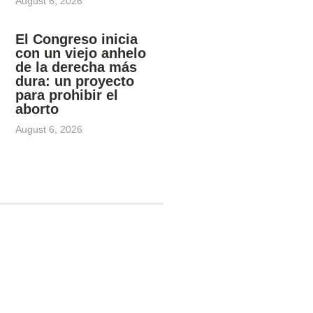
August 6, 2026
El Congreso inicia
con un viejo anhelo
de la derecha más
dura: un proyecto
para prohibir el
aborto
August 6, 2026