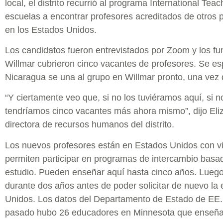
local, el distrito recurrió al programa International Tea
escuelas a encontrar profesores acreditados de otros 
en los Estados Unidos.
Los candidatos fueron entrevistados por Zoom y los fu
Willmar cubrieron cinco vacantes de profesores. Se es
Nicaragua se una al grupo en Willmar pronto, una vez 
“Y ciertamente veo que, si no los tuviéramos aquí, si n
tendríamos cinco vacantes más ahora mismo”, dijo Eli
directora de recursos humanos del distrito.
Los nuevos profesores están en Estados Unidos con vi
permiten participar en programas de intercambio basado
estudio. Pueden enseñar aquí hasta cinco años. Luego
durante dos años antes de poder solicitar de nuevo l
Unidos. Los datos del Departamento de Estado de EE.
pasado hubo 26 educadores en Minnesota que enseñar