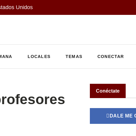
stados Unidos
MANA
LOCALES
TEMAS
CONECTAR
Conéctate
profesores
DALE ME 