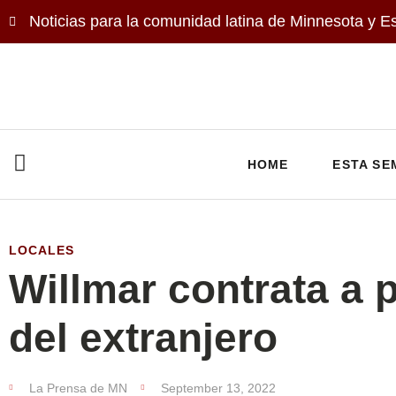
Noticias para la comunidad latina de Minnesota y E
HOME
ESTA SE
LOCALES
Willmar contrata a 
del extranjero
La Prensa de MN
September 13, 2022