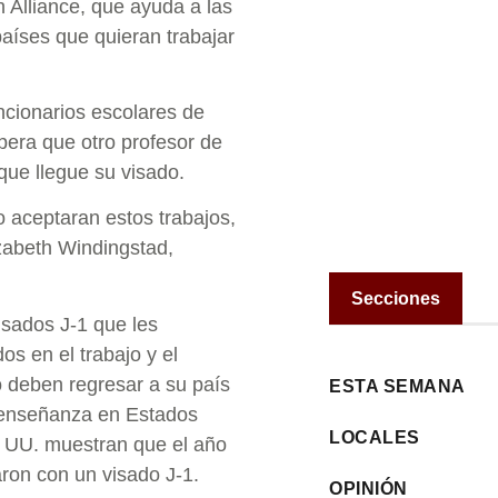
ch Alliance, que ayuda a las
países que quieran trabajar
ncionarios escolares de
pera que otro profesor de
que llegue su visado.
o aceptaran estos trabajos,
zabeth Windingstad,
Secciones
sados J-1 que les
s en el trabajo y el
 deben regresar a su país
ESTA SEMANA
a enseñanza en Estados
LOCALES
 UU. muestran que el año
on con un visado J-1.
OPINIÓN