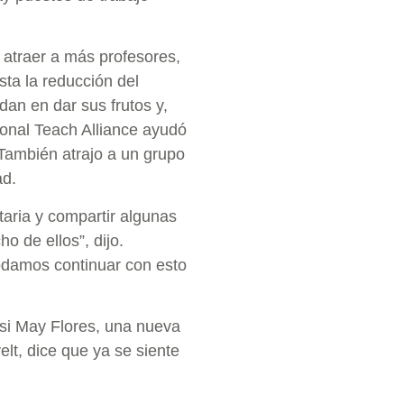
a atraer a más profesores,
sta la reducción del
an en dar sus frutos y,
onal Teach Alliance ayudó
 También atrajo a un grupo
ad.
aria y compartir algunas
o de ellos”, dijo.
podamos continuar con esto
si May Flores, una nueva
lt, dice que ya se siente