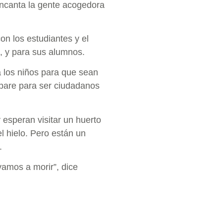
 encanta la gente acogedora
on los estudiantes y el
a, y para sus alumnos.
 los niños para que sean
repare para ser ciudadanos
y esperan visitar un huerto
l hielo. Pero están un
.
mos a morir”, dice