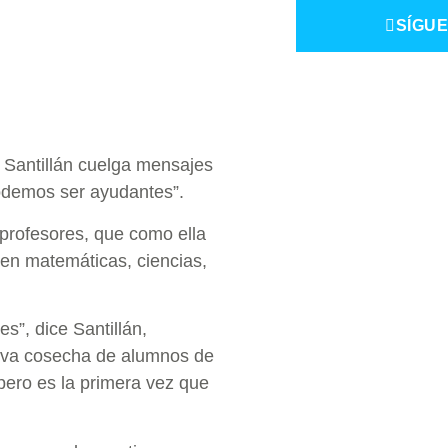
SÍGUE
 Santillán cuelga mensajes
odemos ser ayudantes”.
 profesores, que como ella
 en matemáticas, ciencias,
s”, dice Santillán,
eva cosecha de alumnos de
pero es la primera vez que