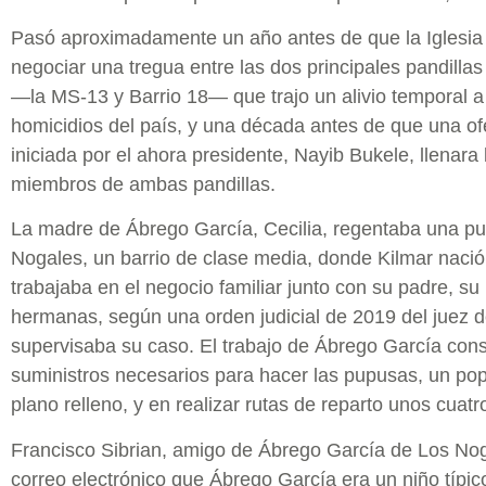
Pasó aproximadamente un año antes de que la Iglesia 
negociar una tregua entre las dos principales pandilla
—la MS-13 y Barrio 18— que trajo un alivio temporal a 
homicidios del país, y una década antes de que una ofe
iniciada por el ahora presidente, Nayib Bukele, llenara 
miembros de ambas pandillas.
La madre de Ábrego García, Cecilia, regentaba una p
Nogales, un barrio de clase media, donde Kilmar naci
trabajaba en el negocio familiar junto con su padre, s
hermanas, según una orden judicial de 2019 del juez 
supervisaba su caso. El trabajo de Ábrego García cons
suministros necesarios para hacer las pupusas, un po
plano relleno, y en realizar rutas de reparto unos cuat
Francisco Sibrian, amigo de Ábrego García de Los No
correo electrónico que Ábrego García era un niño típico: 