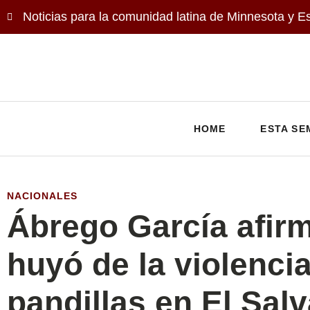
Noticias para la comunidad latina de Minnesota y E
HOME
ESTA SE
NACIONALES
Ábrego García afir
huyó de la violenci
pandillas en El Sal