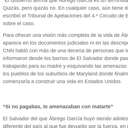
“El Gobierno afirma que Ábrego García es un terrorist
Quizás, pero quizás no. En cualquier caso, aún tiene 
escribió el Tribunal de Apelaciones del 4.º Circuito de 
sobre el caso.
Para ofrecer una visión más completa de la vida de Á
aparece en los documentos judiciales ni en las descri
CNN habló con más de una decena de personas que l
informaron desde los barrios de El Salvador donde pa
trabajando para su madre y esquivando las amenazas d
los pueblos de los suburbios de Maryland donde finalm
comenzaría a construir una vida en Estados Unidos.
“Si no pagabas, te amenazaban con matarte”
El Salvador del que Ábrego García huyó siendo adoles
diferente del país al que fue devuelto por la fuerza, en