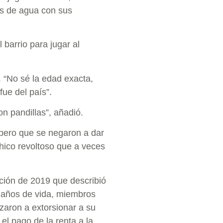
os de agua con sus
 barrio para jugar al
. “No sé la edad exacta,
ue del país”.
n pandillas”, añadió.
pero que se negaron a dar
hico revoltoso que a veces
ción de 2019 que describió
s años de vida, miembros
zaron a extorsionar a su
el pago de la renta a la