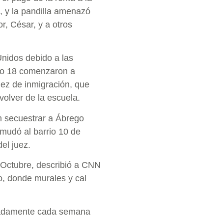
, y la pandilla amenazó
, César, y a otros
Unidos debido a las
io 18 comenzaron a
uez de inmigración, que
 volver de la escuela.
n secuestrar a Ábrego
 mudó al barrio 10 de
el juez.
Octubre, describió a CNN
o, donde murales y cal
ximadamente cada semana