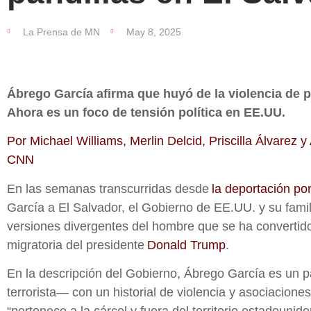
La Prensa de MN
May 8, 2025
Ábrego García afirma que huyó de la violencia de p
Ahora es un foco de tensión política en EE.UU.
Por Michael Williams, Merlin Delcid, Priscilla Álvarez y
CNN
En las semanas transcurridas desde
la deportación por
García a El Salvador, el Gobierno de EE.UU. y su fami
versiones divergentes del hombre que se ha convertido 
migratoria del presidente
Donald Trump
.
En la descripción del Gobierno, Ábrego García es un 
terrorista— con un historial de violencia y asociacion