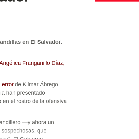
andillas en El Salvador.
 Angélica Franganillo Díaz,
 error
de Kilmar Ábrego
lia han presentado
en el rostro de la ofensiva
pandillero —y ahora un
es sospechosas, que