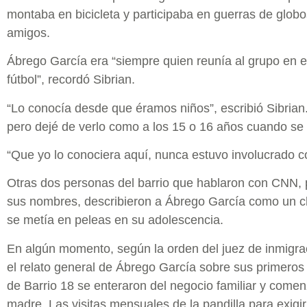
montaba en bicicleta y participaba en guerras de glob
amigos.
Ábrego García era “siempre quien reunía al grupo en el
fútbol”, recordó Sibrian.
“Lo conocía desde que éramos niños”, escribió Sibrian
pero dejé de verlo como a los 15 o 16 años cuando se f
“Que yo lo conociera aquí, nunca estuvo involucrado co
Otras dos personas del barrio que hablaron con CNN, 
sus nombres, describieron a Ábrego García como un c
se metía en peleas en su adolescencia.
En algún momento, según la orden del juez de inmigra
el relato general de Ábrego García sobre sus primero
de Barrio 18 se enteraron del negocio familiar y comen
madre. Las visitas mensuales de la pandilla para exigir 