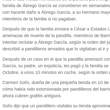
familia de Ábrego García se convirtieron en semanales
con hacerle daño a Ábrego García, a su hermano mayor
miembros de la familia si no pagaban.
Después de que la familia enviara a César a Estados 
amenazas de muerte de la pandilla, miembros de Barr
intentar reclutar a Ábrego García, según la orden del j
describió a pandilleros armados que lo vigilaban al ir y
Después de un caso en el que la pandilla amenazó co
García, su padre, un expolicía, les pagó y la familia se
Octubre, a unos 10 minutos en coche, según la orden d
Carmen Solís, dueña de una pequeña tienda en 10 de 
cómo había sido extorsionada por pandilleros del barri
ahora cubren grafitis antiguos.
Solís dijo que un pandillero visitaba su tienda apro