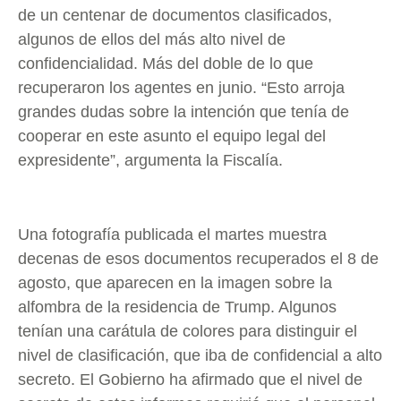
de un centenar de documentos clasificados,
algunos de ellos del más alto nivel de
confidencialidad. Más del doble de lo que
recuperaron los agentes en junio. “Esto arroja
grandes dudas sobre la intención que tenía de
cooperar en este asunto el equipo legal del
expresidente”, argumenta la Fiscalía.
Una fotografía publicada el martes muestra
decenas de esos documentos recuperados el 8 de
agosto, que aparecen en la imagen sobre la
alfombra de la residencia de Trump. Algunos
tenían una carátula de colores para distinguir el
nivel de clasificación, que iba de confidencial a alto
secreto. El Gobierno ha afirmado que el nivel de