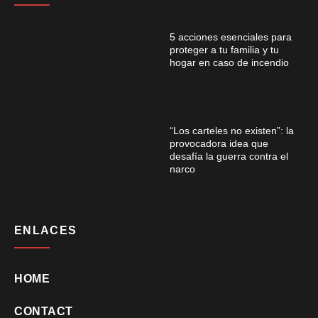
5 acciones esenciales para
proteger a tu familia y tu
hogar en caso de incendio
“Los carteles no existen”: la
provocadora idea que
desafía la guerra contra el
narco
ENLACES
HOME
CONTACT