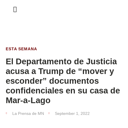
ESTA SEMANA
ESTA SEMANA
El Departamento de Justicia
acusa a Trump de “mover y
esconder” documentos
confidenciales en su casa de
Mar-a-Lago
La Prensa de MN
September 1, 2022