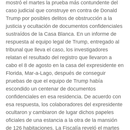
mostró el martes la prueba más contundente del
caso judicial que construye en contra de Donald
Trump por posibles delitos de obstrucción a la
justicia y ocultación de documentos confidenciales
sustraídos de la Casa Blanca. En un informe de
respuesta al equipo legal de Trump, entregado al
tribunal que lleva el caso, los investigadores
relatan el resultado del registro que llevaron a
cabo el 8 de agosto en la casa del expresidente en
Florida, Mar-a-Lago, después de conseguir
pruebas de que el equipo de Trump había
escondido un centenar de documentos
confidenciales en esa residencia. De acuerdo con
esa respuesta, los colaboradores del expresidente
ocultaron y cambiaron de lugar dichos papeles
oficiales de una estancia a la otra de la mansión
de 126 habitaciones. La Fiscalía reveló el martes