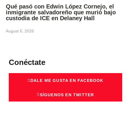
Qué pasó con Edwin López Cornejo, el
inmigrante salvadoreño que murió bajo
custodia de ICE en Delaney Hall
August 6, 2026
Conéctate
DALE ME GUSTA EN FACEBOOK
SÍGUENOS EN TWITTER