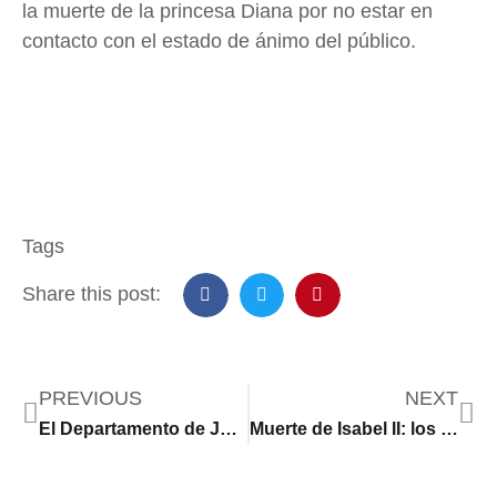
la muerte de la princesa Diana por no estar en
contacto con el estado de ánimo del público.
Tags
Share this post:
PREVIOUS
NEXT
El Departamento de Justicia acusa a Trump de “mover y esconder” documentos confidenciales en su casa de Mar-a-Lago
Muerte de Isabel II: los países y territorios de América en los que reina Carlos III