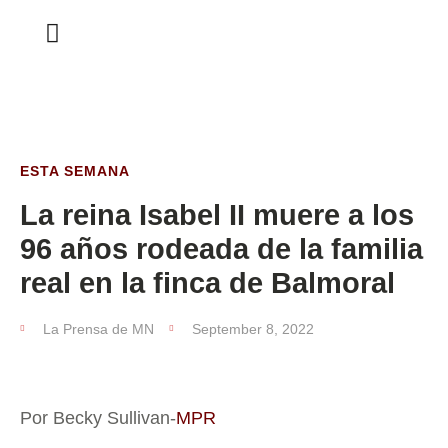
ESTA SEMANA
ESTA SEMANA
La reina Isabel II muere a los
96 años rodeada de la familia
real en la finca de Balmoral
La Prensa de MN
September 8, 2022
Por Becky Sullivan-
MPR