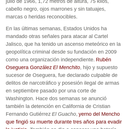
julio de 1966, 1,72 metros de altura, 75 kilos,
cabello negro, ojos marrones y sin tatuajes,
marcas o heridas reconocibles.
En las últimas semanas, Estados Unidos ha
mandado otras señales para atacar al Cartel
Jalisco, que ha tenido un ascenso meteórico en la
geopolítica criminal desde su fundación en 2009
como una organización independiente.
Rubén
Oseguera González
El Menchito
, hijo y supuesto
sucesor de Oseguera, fue declarado culpable de
delitos de narcotráfico y posesión ilegal de armas
en septiembre pasado por una corte de
Washington. Hace dos semanas se anunció
también la detención en California de Cristian
Fernando Gutiérrez
El Guacho
,
yerno del Mencho
que fingió su muerte durante tres años para evadir