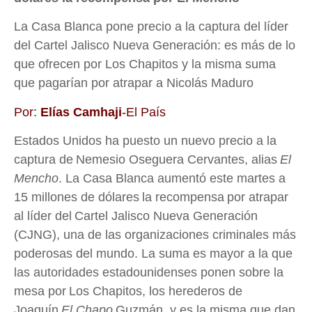
La Casa Blanca pone precio a la captura del líder
del Cartel Jalisco Nueva Generación: es más de lo
que ofrecen por Los Chapitos y la misma suma
que pagarían por atrapar a Nicolás Maduro
Por:
Elías Camhaji
-El País
Estados Unidos ha puesto un nuevo precio a la
captura de
Nemesio Oseguera Cervantes, alias
El
Mencho
. La Casa Blanca aumentó este martes a
15 millones de dólares
la recompensa
por atrapar
al líder del
Cartel Jalisco Nueva Generación
(CJNG)
, una de las organizaciones criminales más
poderosas del mundo. La suma es mayor a la que
las autoridades estadounidenses ponen sobre la
mesa por
Los Chapitos
, los herederos de
Joaquín
El Chapo
Guzmán, y es la misma que dan