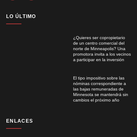
LO ÚLTIMO
¿Quieres ser copropietario
de un centro comercial del
norte de Minneapolis? Una
promotora invita a los vecinos
a participar en la inversión
El tipo impositivo sobre las
nóminas correspondiente a
las bajas remuneradas de
Minnesota se mantendrá sin
cambios el próximo año
ENLACES