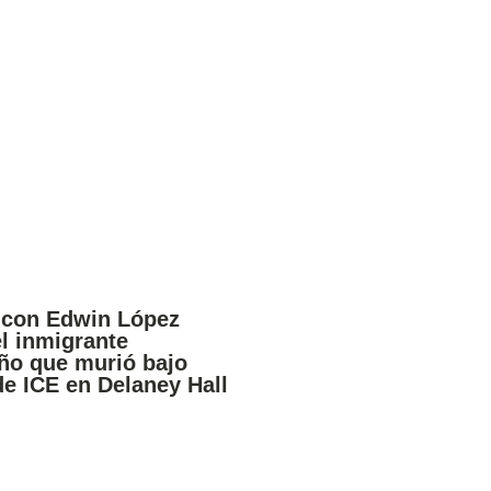
 con Edwin López
el inmigrante
ño que murió bajo
de ICE en Delaney Hall