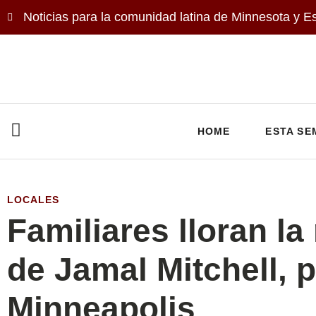
Noticias para la comunidad latina de Minnesota y E
HOME
ESTA SE
LOCALES
Familiares lloran la
de Jamal Mitchell, p
Minneapolis