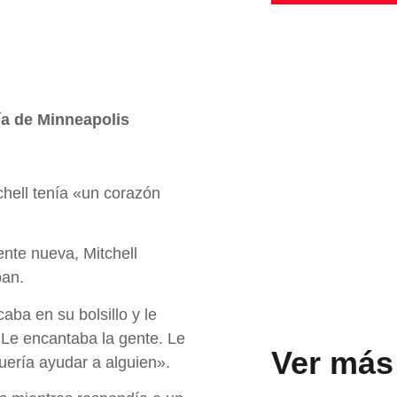
cía de Minneapolis
chell tenía «un corazón
nte nueva, Mitchell
ban.
aba en su bolsillo y le
«Le encantaba la gente. Le
Ver más
uería ayudar a alguien».