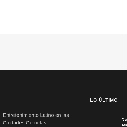
LO ÚLTIMO
Entretenimiento Latino en las
5 
Ciudades Gemelas
es