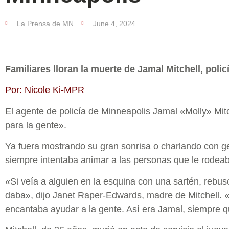
La Prensa de MN
June 4, 2024
Familiares lloran la muerte de Jamal Mitchell, poli
Por: Nicole Ki-MPR
El agente de policía de Minneapolis Jamal «Molly» Mit
para la gente».
Ya fuera mostrando su gran sonrisa o charlando con ge
siempre intentaba animar a las personas que le rodea
«Si veía a alguien en la esquina con una sartén, rebusc
daba», dijo Janet Raper-Edwards, madre de Mitchell. 
encantaba ayudar a la gente. Así era Jamal, siempre q