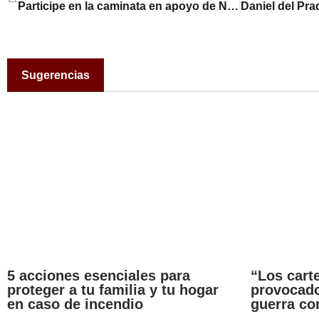
Participe en la caminata en apoyo de NPH Nicaragua 1K for kids 2024
Sugerencias
5 acciones esenciales para
“Los carte
proteger a tu familia y tu hogar
provocado
en caso de incendio
guerra co