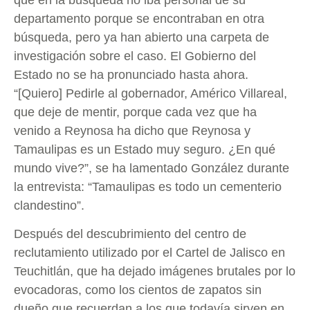
departamento porque se encontraban en otra
búsqueda, pero ya han abierto una carpeta de
investigación sobre el caso. El Gobierno del
Estado no se ha pronunciado hasta ahora.
“[Quiero] Pedirle al gobernador, Américo Villareal,
que deje de mentir, porque cada vez que ha
venido a Reynosa ha dicho que Reynosa y
Tamaulipas es un Estado muy seguro. ¿En qué
mundo vive?”, se ha lamentado González durante
la entrevista: “Tamaulipas es todo un cementerio
clandestino”.
Después del descubrimiento del centro de
reclutamiento utilizado por el Cartel de Jalisco en
Teuchitlán, que ha dejado imágenes brutales por lo
evocadoras, como los cientos de zapatos sin
dueño que recuerdan a los que todavía sirven en