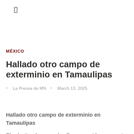
ESTA SEMANA
MÉXICO
Hallado otro campo de
exterminio en Tamaulipas
La Prensa de MN
March 13, 2025
Hallado otro campo de exterminio en
Tamaulipas