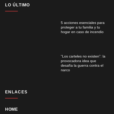
LO ÚLTIMO
5 acciones esenciales para
proteger a tu familia y tu
hogar en caso de incendio
“Los carteles no existen”: la
provocadora idea que
desafía la guerra contra el
narco
ENLACES
HOME