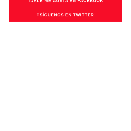
DALE ME GUSTA EN FACEBOOK
SÍGUENOS EN TWITTER