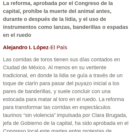
La reforma, aprobada por el Congreso de la
capital, prohíbe la muerte del animal antes,
durante o después de la lidia, y el uso de
instrumentos como lanzas, banderillas o espadas
en el ruedo
Alejandro I. López
-El País
Las corridas de toros tienen sus días contados en
Ciudad de México. Al menos en su vertiente
tradicional, en donde la lidia se guía a través de un
toque de clarín para pasar del puyazo inicial a los
pares de banderillas, y suele concluir con una
estocada para matar al toro en el ruedo. La
reforma
para transformar las corridas en espectáculos
taurinos “sin violencia”
impulsada por Clara Brugada,
jefa de Gobierno de la capital, ha sido
aprobada en el
Congreso local este martes entre protestas de