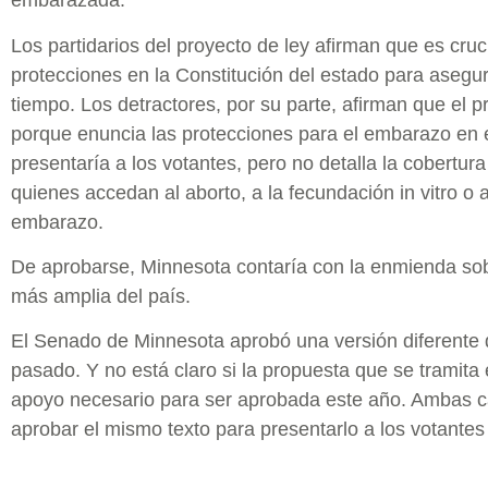
embarazada.”
Los partidarios del proyecto de ley afirman que es cruci
protecciones en la Constitución del estado para asegu
tiempo. Los detractores, por su parte, afirman que el 
porque enuncia las protecciones para el embarazo en 
presentaría a los votantes, pero no detalla la cobertur
quienes accedan al aborto, a la fecundación in vitro o a
embarazo.
De aprobarse, Minnesota contaría con la enmienda so
más amplia del país.
El Senado de Minnesota aprobó una versión diferente d
pasado. Y no está claro si la propuesta que se tramita
apoyo necesario para ser aprobada este año. Ambas 
aprobar el mismo texto para presentarlo a los votante