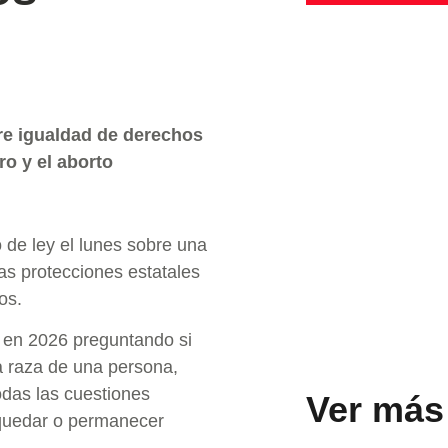
e igualdad de derechos
ro y el aborto
de ley el lunes sobre una
as protecciones estatales
os.
s en 2026 preguntando si
a raza de una persona,
odas las cuestiones
Ver más
 quedar o permanecer