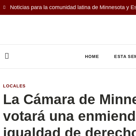
Noticias para la comunidad latina de Minnesota y E
HOME
ESTA SE
LOCALES
La Cámara de Minn
votará una enmiend
igualdad de derech