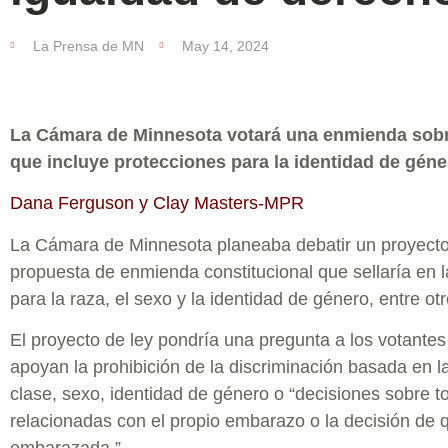
La Prensa de MN
May 14, 2024
La Cámara de Minnesota votará una enmienda sobr
que incluye protecciones para la identidad de géne
Dana Ferguson y Clay Masters-MPR
La Cámara de Minnesota planeaba debatir un proyecto 
propuesta de enmienda constitucional que sellaría en l
para la raza, el sexo y la identidad de género, entre otr
El proyecto de ley pondría una pregunta a los votante
apoyan la prohibición de la discriminación basada en l
clase, sexo, identidad de género o “decisiones sobre t
relacionadas con el propio embarazo o la decisión de