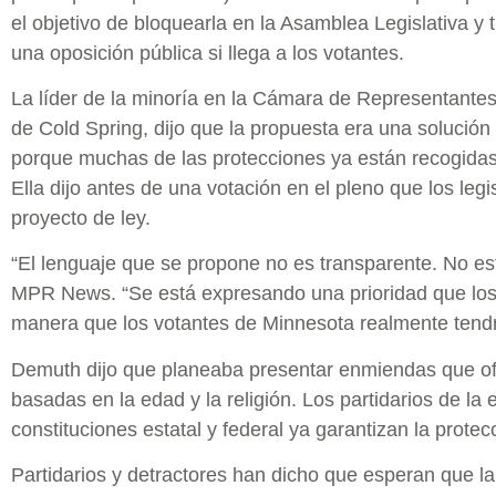
el objetivo de bloquearla en la Asamblea Legislativa y 
una oposición pública si llega a los votantes.
La líder de la minoría en la Cámara de Representante
de Cold Spring, dijo que la propuesta era una solució
porque muchas de las protecciones ya están recogidas e
Ella dijo antes de una votación en el pleno que los leg
proyecto de ley.
“El lenguaje que se propone no es transparente. No es
MPR News. “Se está expresando una prioridad que los
manera que los votantes de Minnesota realmente tendr
Demuth dijo que planeaba presentar enmiendas que of
basadas en la edad y la religión. Los partidarios de la
constituciones estatal y federal ya garantizan la protecc
Partidarios y detractores han dicho que esperan que l