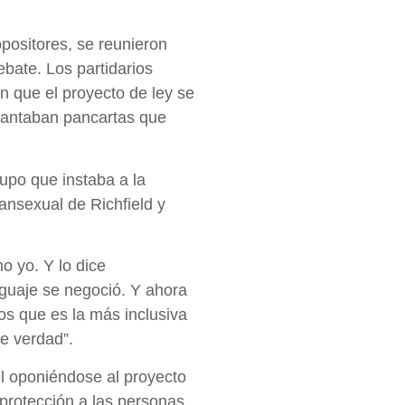
ositores, se reunieron
bate. Los partidarios
n que el proyecto de ley se
evantaban pancartas que
upo que instaba a la
ansexual de Richfield y
o yo. Y lo dice
nguaje se negoció. Y ahora
s que es la más inclusiva
e verdad”.
l oponiéndose al proyecto
 protección a las personas