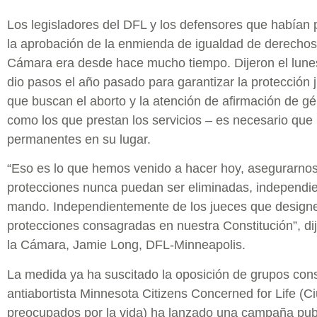
Los legisladores del DFL y los defensores que habían
la aprobación de la enmienda de igualdad de derechos, 
Cámara era desde hace mucho tiempo. Dijeron el lunes 
dio pasos el año pasado para garantizar la protección 
que buscan el aborto y la atención de afirmación de gé
como los que prestan los servicios – es necesario qu
permanentes en su lugar.
“Eso es lo que hemos venido a hacer hoy, asegurarno
protecciones nunca puedan ser eliminadas, independie
mando. Independientemente de los jueces que design
protecciones consagradas en nuestra Constitución”, dij
la Cámara, Jamie Long, DFL-Minneapolis.
La medida ya ha suscitado la oposición de grupos con
antiabortista Minnesota Citizens Concerned for Life (
preocupados por la vida) ha lanzado una campaña public