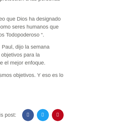
creo que Dios ha designado
os como seres humanos que
os Todopoderoso “.
 Paul, dijo la semana
objetivos para la
e el mejor enfoque.
smos objetivos. Y eso es lo
s post: