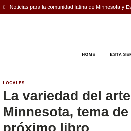
Noticias para la comunidad latina de Minnesota y E
HOME
ESTA SE
LOCALES
La variedad del arte
Minnesota, tema de
próximo libro