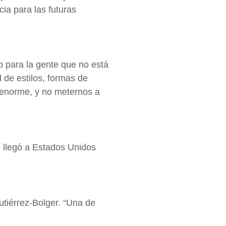
ia para las futuras
o para la gente que no está
ad de estilos, formas de
s enorme, y no meternos a
 llegó a Estados Unidos
tiérrez-Bolger. “Una de