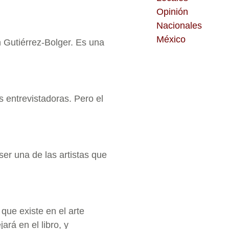
Opinión
Nacionales
México
n Gutiérrez-Bolger. Es una
s entrevistadoras. Pero el
er una de las artistas que
 que existe en el arte
jará en el libro, y