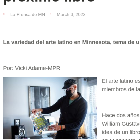
La Prensa de MN
March 3, 2022
La variedad del arte latino en Minnesota, tema de 
Por: Vicki Adame-MPR
El arte latino 
miembros de la
Hace dos años,
William Gustavo
idea de un libro