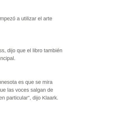
pezó a utilizar el arte
s, dijo que el libro también
ncipal.
innesota es que se mira
ue las voces salgan de
 particular”, dijo Klaark.