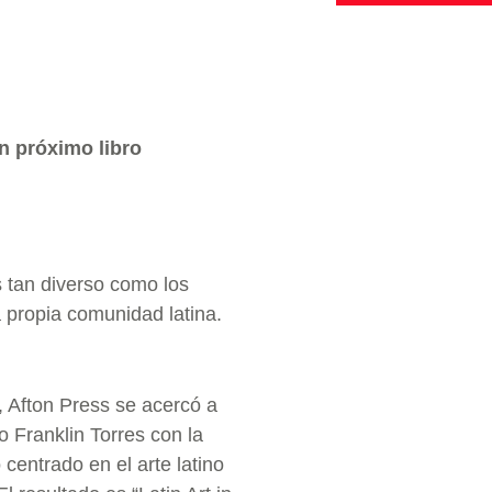
un próximo libro
es tan diverso como los
 propia comunidad latina.
 Afton Press se acercó a
 Franklin Torres con la
 centrado en el arte latino