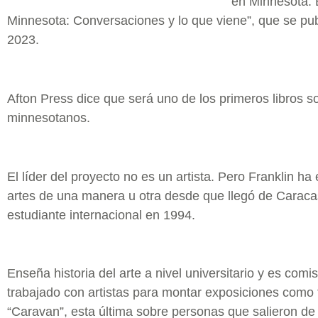
en Minnesota. E
Minnesota: Conversaciones y lo que viene”, que se pub
2023.
Afton Press dice que será uno de los primeros libros sob
minnesotanos.
El líder del proyecto no es un artista. Pero Franklin ha
artes de una manera u otra desde que llegó de Carac
estudiante internacional en 1994.
Enseña historia del arte a nivel universitario y es com
trabajado con artistas para montar exposiciones como “
“Caravan”, esta última sobre personas que salieron de