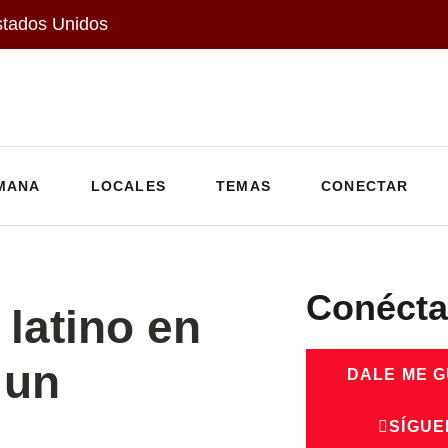
stados Unidos
MANA
LOCALES
TEMAS
CONECTAR
Conécta
 latino en
 un
DALE ME 
SÍGUE