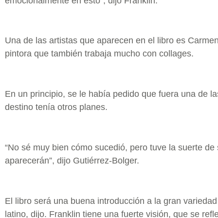
emocionalmente en esto”, dijo Franklin.
Una de las artistas que aparecen en el libro es Carme
pintora que también trabaja mucho con collages.
En un principio, se le había pedido que fuera una de la
destino tenía otros planes.
“No sé muy bien cómo sucedió, pero tuve la suerte de s
aparecerán”, dijo Gutiérrez-Bolger.
El libro será una buena introducción a la gran variedad
latino, dijo. Franklin tiene una fuerte visión, que se refle