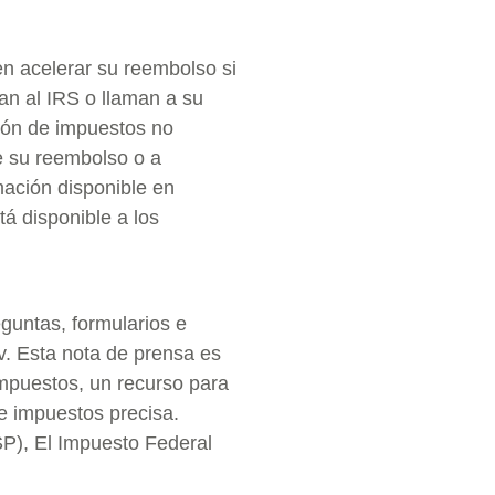
n acelerar su reembolso si
an al IRS o llaman a su
ión de impuestos no
e su reembolso o a
mación disponible en
á disponible a los
guntas, formularios e
v. Esta nota de prensa es
mpuestos, un recurso para
e impuestos precisa.
SP), El Impuesto Federal