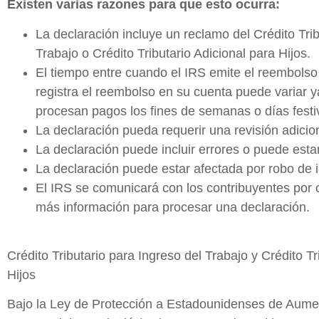
Existen varias razones para que esto ocurra:
La declaración incluye un reclamo del Crédito Trib
Trabajo o Crédito Tributario Adicional para Hijos.
El tiempo entre cuando el IRS emite el reembolso y
registra el reembolso en su cuenta puede variar
procesan pagos los fines de semanas o días festi
La declaración pueda requerir una revisión adicio
La declaración puede incluir errores o puede esta
La declaración puede estar afectada por robo de i
El IRS se comunicará con los contribuyentes por c
más información para procesar una declaración.
Crédito Tributario para Ingreso del Trabajo y Crédito Tr
Hijos
Bajo la Ley de Protección a Estadounidenses de Aum