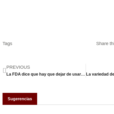
Tags
Share thi
PREVIOUS
La FDA dice que hay que dejar de usar estas fórmulas para bebés, tras la hospitalización de 4 niños
Sugerencias