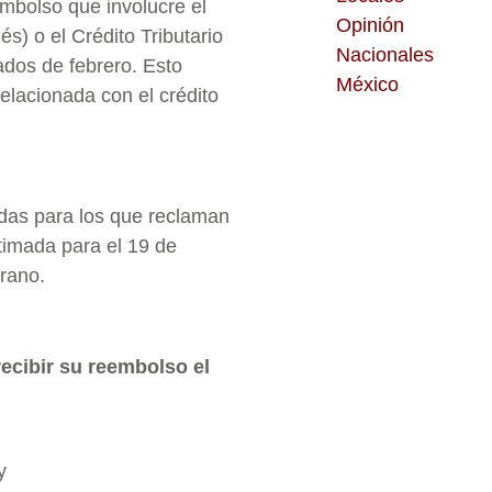
embolso que involucre el
Opinión
és) o el Crédito Tributario
Nacionales
ados de febrero. Esto
México
relacionada con el crédito
das para los que reclaman
imada para el 19 de
rano.
ecibir su reembolso el
y