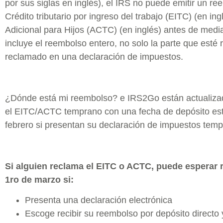
por sus siglas en inglés), el IRS no puede emitir un re
Crédito tributario por ingreso del trabajo (EITC) (en ingl
Adicional para Hijos (ACTC) (en inglés) antes de medi
incluye el reembolso entero, no solo la parte que esté 
reclamado en una declaración de impuestos.
¿Dónde está mi reembolso? e IRS2Go están actualiza
el EITC/ACTC temprano con una fecha de depósito est
febrero si presentan su declaración de impuestos temp
Si alguien reclama el EITC o ACTC, puede esperar r
1ro de marzo si:
Presenta una declaración electrónica
Escoge recibir su reembolso por depósito directo 