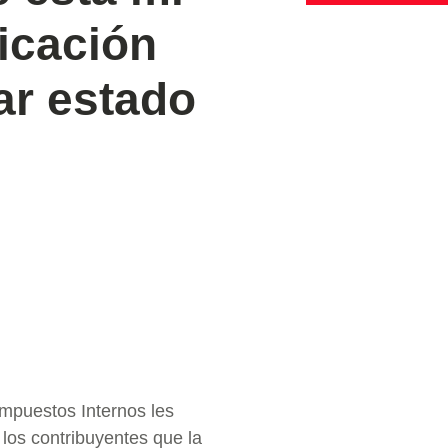
icación
ar estado
Impuestos Internos les
los contribuyentes que la