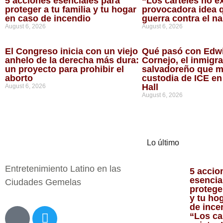
5 acciones esenciales para
“Los carteles no ex
proteger a tu familia y tu hogar
provocadora idea q
en caso de incendio
guerra contra el n
August 6, 2026
August 6, 2026
El Congreso inicia con un viejo
Qué pasó con Edw
anhelo de la derecha más dura:
Cornejo, el inmigr
un proyecto para prohibir el
salvadoreño que m
aborto
custodia de ICE en
Hall
August 6, 2026
August 6, 2026
Lo último
Entretenimiento Latino en las
5 accio
esencia
Ciudades Gemelas
proteger
y tu ho
de inc
“Los ca