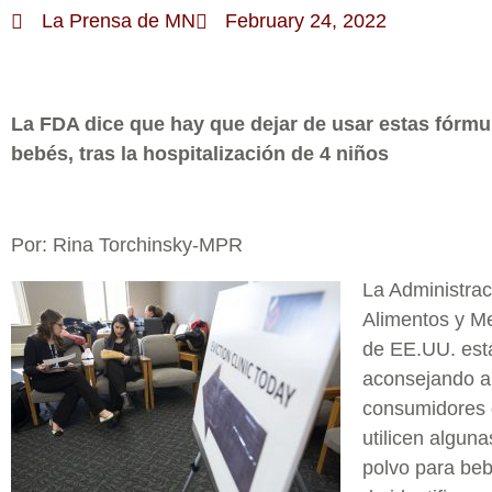
La Prensa de MN
February 24, 2022
La FDA dice que hay que dejar de usar estas fórmu
bebés, tras la hospitalización de 4 niños
Por: Rina Torchinsky-MPR
La Administrac
Alimentos y M
de EE.UU. est
aconsejando a
consumidores 
utilicen algun
polvo para be