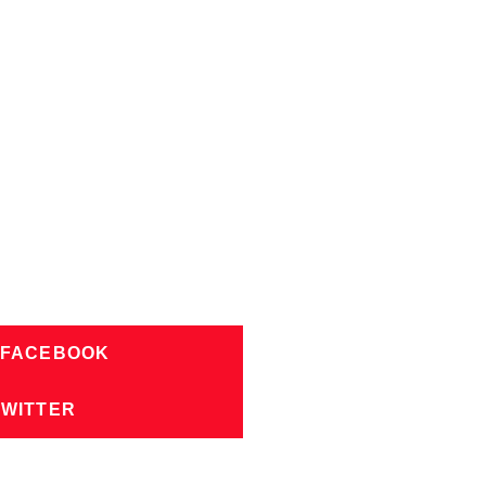
 FACEBOOK
TWITTER