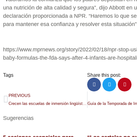
una nutrición de alta calidad y segura”, dijo Abbott en 
declaración proporcionada a NPR. “Haremos lo que se
para mantener esa confianza y resolver esta situación”
https://www.mprnews.org/story/2022/02/18/npr-stop-us
baby-formulas-the-fda-says-after-4-infants-are-hospital
Tags
Share this post:
PREVIOUS
Crecen las escuelas de inmersión lingüística en Minnesota
Sugerencias