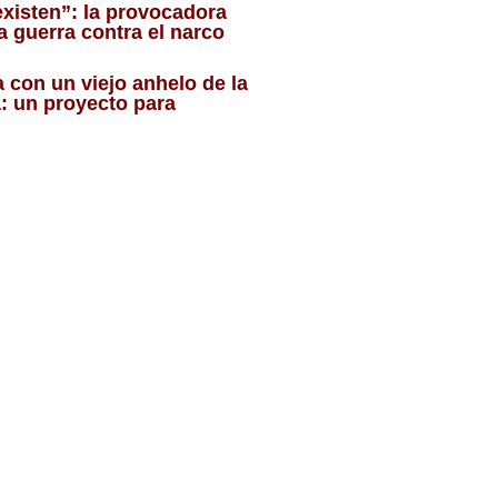
existen”: la provocadora
la guerra contra el narco
a con un viejo anhelo de la
: un proyecto para
o