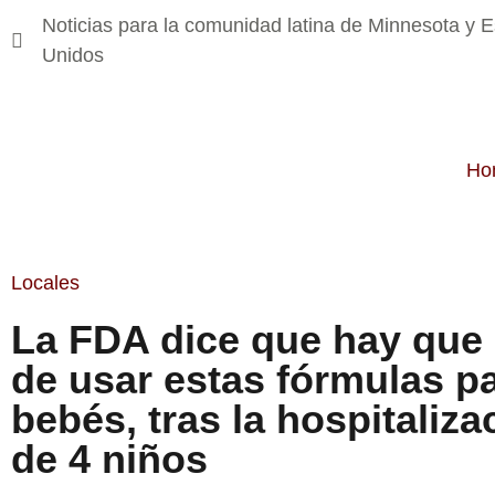
Noticias para la comunidad latina de Minnesota y 
Unidos
Ho
Locales
La FDA dice que hay que 
de usar estas fórmulas p
bebés, tras la hospitaliza
de 4 niños