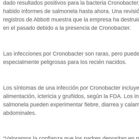
dado resultados positivos para la bacteria Cronobacter
habido informes de salmonela hasta ahora. Una revisió
registros de Abbott muestra que la empresa ha destrui
en el pasado debido a la presencia de Cronobacter.
Las infecciones por Cronobacter son raras, pero pued
especialmente peligrosas para los recién nacidos.
Los síntomas de una infección por Cronobacter incluy
alimentación, ictericia y gruñidos, según la FDA. Los i
salmonela pueden experimentar fiebre, diarrea y cala
abdominales.
“Valoramos la confianza que los padres depositan en 