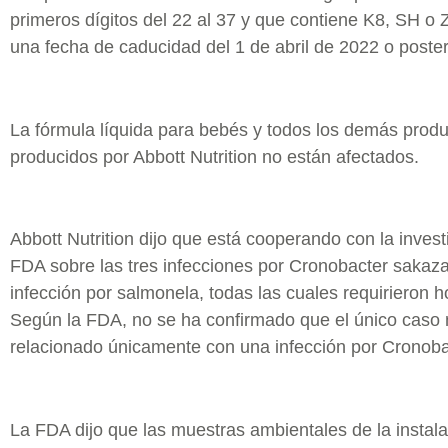
primeros dígitos del 22 al 37 y que contiene K8, SH o 
una fecha de caducidad del 1 de abril de 2022 o poster
La fórmula líquida para bebés y todos los demás prod
producidos por Abbott Nutrition no están afectados.
Abbott Nutrition dijo que está cooperando con la invest
FDA sobre las tres infecciones por Cronobacter sakaza
infección por salmonela, todas las cuales requirieron ho
Según la FDA, no se ha confirmado que el único caso 
relacionado únicamente con una infección por Cronoba
La FDA dijo que las muestras ambientales de la instal