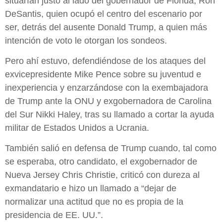
situarían justo al lado del gobernador de Florida, Ron
DeSantis, quien ocupó el centro del escenario por
ser, detrás del ausente Donald Trump, a quien más
intención de voto le otorgan los sondeos.
Pero ahí estuvo, defendiéndose de los ataques del
exvicepresidente Mike Pence sobre su juventud e
inexperiencia y enzarzándose con la exembajadora
de Trump ante la ONU y exgobernadora de Carolina
del Sur Nikki Haley, tras su llamado a cortar la ayuda
militar de Estados Unidos a Ucrania.
También salió en defensa de Trump cuando, tal como
se esperaba, otro candidato, el exgobernador de
Nueva Jersey Chris Christie, criticó con dureza al
exmandatario e hizo un llamado a “dejar de
normalizar una actitud que no es propia de la
presidencia de EE. UU.”.