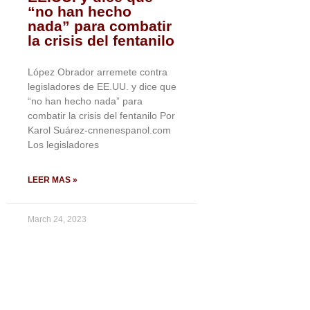
“no han hecho
nada” para combatir
la crisis del fentanilo
López Obrador arremete contra
legisladores de EE.UU. y dice que
“no han hecho nada” para
combatir la crisis del fentanilo Por
Karol Suárez-cnnenespanol.com
Los legisladores
LEER MAS »
March 24, 2023