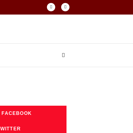
N FACEBOOK
TWITTER