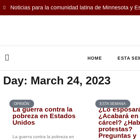
Noticias para la comunidad latina de Minnesota y E
HOME
ESTA SE
Day: March 24, 2023
OPINIÓN
ESTA SEMANA
La guerra contra la
¿Lo esposar
pobreza en Estados
¿Acabará en 
Unidos
cárcel? ¿Hab
protestas?
Preguntas y
La guerra contra la pobreza en