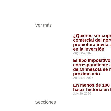
Ver más
¿Quieres ser copr
comercial del nor
promotora invita a
en la inversión
August 4, 2026
El tipo impositiv
correspondiente 
de Minnesota se 
próximo año
August 4, 2026
En menos de 100 
hacer historia en 
July 30, 2026
Secciones