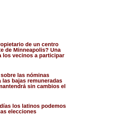
opietario de un centro
te de Minneapolis? Una
 los vecinos a participar
o sobre las nóminas
a las bajas remuneradas
mantendrá sin cambios el
días los latinos podemos
las elecciones