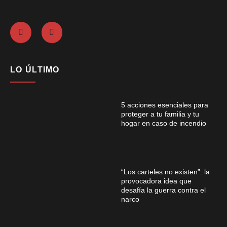
LO ÚLTIMO
5 acciones esenciales para
proteger a tu familia y tu
hogar en caso de incendio
“Los carteles no existen”: la
provocadora idea que
desafía la guerra contra el
narco