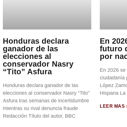
Honduras declara
En 2026
ganador de las
futuro 
elecciones al
por na
conservador Nasry
En 2026 se d
“Tito” Asfura
ciudadanía 
Honduras declara ganador de las
López Zamo
elecciones al conservador Nasry “Tito”
Hispana La 
Asfura tras semanas de incertidumbre
LEER MAS 
mientras su rival denuncia fraude
Redacción Título del autor, BBC