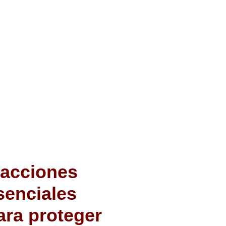
 acciones
senciales
ara proteger