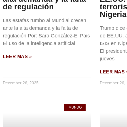
de regulación
terrori
Nigeria
Las estafas rumbo al Mundial crecen
ante la alta demanda y la falta de
Trump dice
regulación Por: Sara González-El Pais
de EE.UU. a
El uso de la inteligencia artificial
ISIS en Nig
El presiden
LEER MAS »
jueves
LEER MAS 
December 26, 2025
December 26,
MUNDO