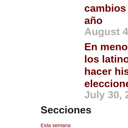
cambios 
año
August 4
En menos
los lati
hacer his
eleccion
July 30,
Secciones
Esta semana