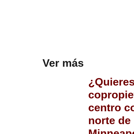
Ver más
¿Quieres
copropie
centro c
norte de
Minneap