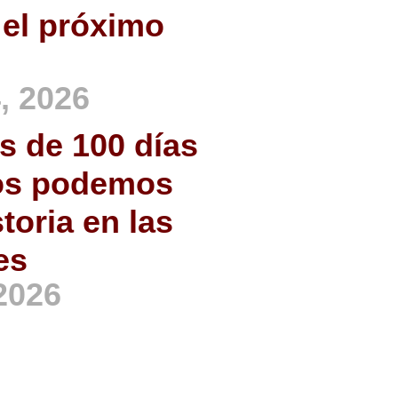
el próximo
, 2026
 de 100 días
nos podemos
toria en las
es
 2026