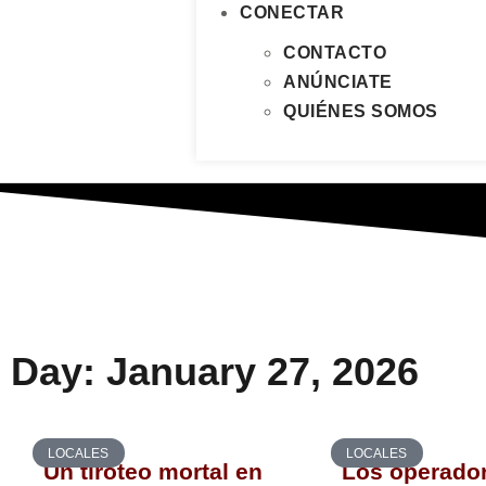
CONECTAR
CONTACTO
ANÚNCIATE
QUIÉNES SOMOS
Day: January 27, 2026
LOCALES
LOCALES
Un tiroteo mortal en
Los operador