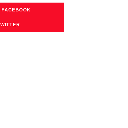
N FACEBOOK
TWITTER