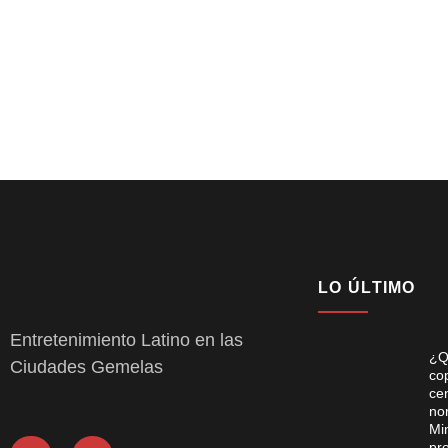
LO ÚLTIMO
Entretenimiento Latino en las
¿Q
Ciudades Gemelas
co
ce
no
Mi
pr