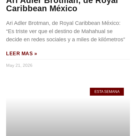
Ari Adler Brotman, de Royal
Caribbean México
Ari Adler Brotman, de Royal Caribbean México:
“Es triste ver que el destino de Mahahual se
decide en redes sociales y a miles de kilómetros”
LEER MAS »
May 21, 2026
ESTA SEMANA