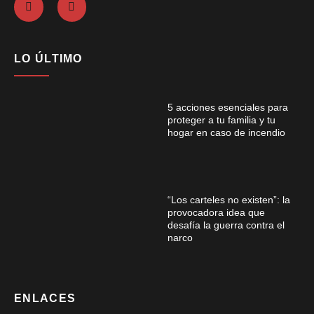
LO ÚLTIMO
5 acciones esenciales para
proteger a tu familia y tu
hogar en caso de incendio
“Los carteles no existen”: la
provocadora idea que
desafía la guerra contra el
narco
ENLACES