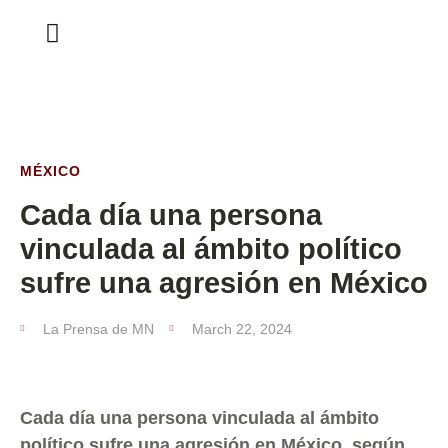
ESTA SEMANA
MÉXICO
Cada día una persona
vinculada al ámbito político
sufre una agresión en México
La Prensa de MN
March 22, 2024
Cada día una persona vinculada al ámbito
político sufre una agresión en México, según