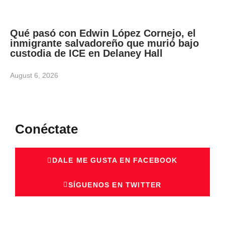
Qué pasó con Edwin López Cornejo, el
inmigrante salvadoreño que murió bajo
custodia de ICE en Delaney Hall
August 6, 2026
Conéctate
DALE ME GUSTA EN FACEBOOK
SÍGUENOS EN TWITTER