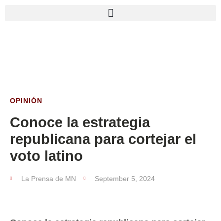
OPINIÓN
Conoce la estrategia
republicana para cortejar el
voto latino
La Prensa de MN
September 5, 2024