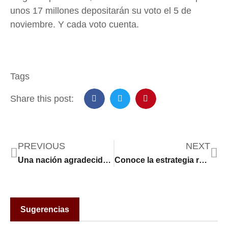
unos 17 millones depositarán su voto el 5 de
noviembre. Y cada voto cuenta.
Tags
Share this post:
PREVIOUS
NEXT
Una nación agradecida rinde un cálido homenaje a Joe Biden
Conoce la estrategia republicana para cortejar el voto latino
Sugerencias