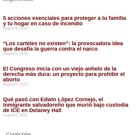
5 acciones esenciales para proteger a tu familia
y tu hogar en caso de incendio
August 6, 2026
“Los carteles no existen”: la provocadora idea
que desafía la guerra contra el narco
August 6, 2026
El Congreso inicia con un viejo anhelo de la
derecha más dura: un proyecto para prohibir el
aborto
August 6, 2026
Qué pasó con Edwin López Cornejo, el
inmigrante salvadoreño que murió bajo custodia
de ICE en Delaney Hall
August 6, 2026
Conéctate