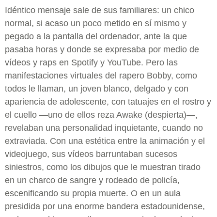
Idéntico mensaje sale de sus familiares: un chico
normal, si acaso un poco metido en sí mismo y
pegado a la pantalla del ordenador, ante la que
pasaba horas y donde se expresaba por medio de
vídeos y raps en Spotify y YouTube. Pero las
manifestaciones virtuales del rapero Bobby, como
todos le llaman, un joven blanco, delgado y con
apariencia de adolescente, con tatuajes en el rostro y
el cuello —uno de ellos reza Awake (despierta)—,
revelaban una personalidad inquietante, cuando no
extraviada. Con una estética entre la animación y el
videojuego, sus vídeos barruntaban sucesos
siniestros, como los dibujos que le muestran tirado
en un charco de sangre y rodeado de policía,
escenificando su propia muerte. O en un aula
presidida por una enorme bandera estadounidense,