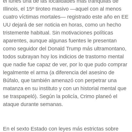
el lunes una de las localidades más tranquilas de
Illinois, el 15º tiroteo masivo —aquel con al menos
cuatro víctimas mortales— registrado este año en EE
UU dejará de ser noticia en horas, como un hecho
tristemente habitual. Sin motivaciones políticas
aparentes, aunque algunas fuentes le presentan
como seguidor del Donald Trump más ultramontano,
todos subrayan hoy los indicios de trastorno mental
que nadie fue capaz de ver, por lo que pudo comprar
legalmente el arma (a diferencia del asesino de
Búfalo, que también amenazó con perpetrar una
matanza en su instituto y con un historial mental que
se traspapeló). Según la policía, Crimo planeó el
ataque durante semanas.
En el sexto Estado con leyes más estrictas sobre