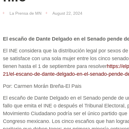
La Prensa de MN
August 22, 2024
El escaño de Dante Delgado en el Senado pende de
El INE considera que la distribución legal por sexos 
se satisface con una sola mujer entre los cinco senado
tienen hasta el 1 de septiembre para resolver
https://e
21/el-escano-de-dante-delgado-en-el-senado-pende-de
Por: Carmen Morán Breña-El Pais
El escaño de Dante Delgado en el Senado pende de un 
fallo que emita el INE o después el Tribunal Electoral,
Movimiento Ciudadano podría ser el único partido que n
Congreso mexicano. Los cinco escaños que han logrado