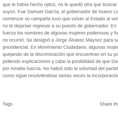
que le había hecho ojitos, no le quedó otra que buscar
suyos. Fue Samuel García, el gobernador de Nuevo Le
comenzar su campaña tuvo que volver al Estado al ver 
no le dejarían regresar a su puesto de gobernador. 
fuerza los nombres de algunas mujeres poderosas y fo
no ocurrió. Se designó a Jorge Álvarez Máynez para su
presidencial. En Movimiento Ciudadano, algunas muje
quejando de la discriminación que encuentran en su par
pidiendo explicaciones y cabe la posibilidad de que Da
por Amalia García. No habrá sido la voluntad del partido,
como sigue resolviéndose tantas veces la incorporación
Tags
Share thi