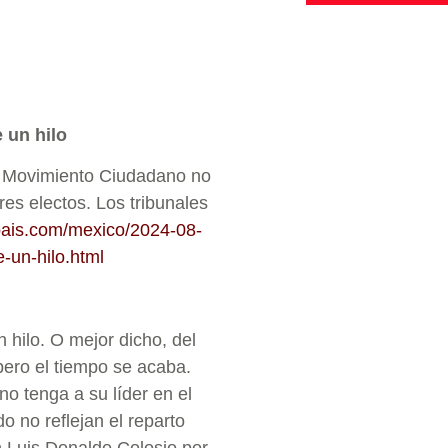
 un hilo
de Movimiento Ciudadano no
res electos. Los tribunales
lpais.com/mexico/2024-08-
-un-hilo.html
hilo. O mejor dicho, del
 pero el tiempo se acaba.
o tenga a su líder en el
 no reflejan el reparto