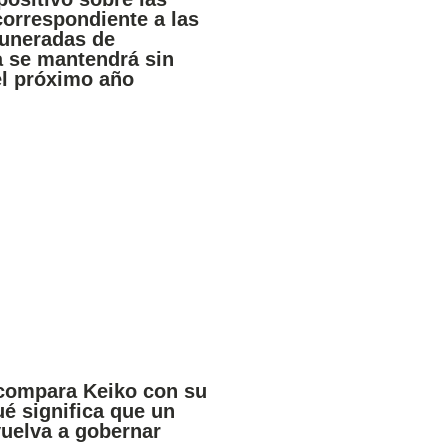
orrespondiente a las
uneradas de
 se mantendrá sin
el próximo año
compara Keiko con su
ué significa que un
vuelva a gobernar