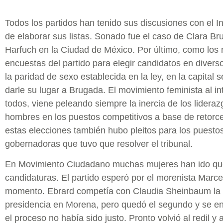
Todos los partidos han tenido sus discusiones con el Ins
de elaborar sus listas. Sonado fue el caso de Clara B
Harfuch en la Ciudad de México. Por último, como los 
encuestas del partido para elegir candidatos en diversos
la paridad de sexo establecida en la ley, en la capital 
darle su lugar a Brugada. El movimiento feminista al int
todos, viene peleando siempre la inercia de los lideraz
hombres en los puestos competitivos a base de retorc
estas elecciones también hubo pleitos para los puest
gobernadoras que tuvo que resolver el tribunal.
En Movimiento Ciudadano muchas mujeres han ido qu
candidaturas. El partido esperó por el morenista Marce
momento. Ebrard competía con Claudia Sheinbaum la c
presidencia en Morena, pero quedó el segundo y se e
el proceso no había sido justo. Pronto volvió al redil 