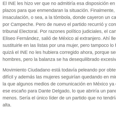
El INE les hizo ver que no admitiría esa disposición en l
plazos para que enmendaran la situación. Finalmente, s
insaculación, o sea, a la tómbola, donde cayeron un ca
por Campeche. Pero de nuevo el partido recurrió y cons
tribunal Electoral. Por razones político judiciales, el 
Eliseo Fernández, salió de México al extranjero. Ahí ll
sustituirle en las listas por una mujer, pero tampoco lo 
quizá el INE no les hubiera corregido ahora, porque se
hombres, pero la balanza se ha desequilibrado excesi
Movimiento Ciudadano está todavía peleando por obte
difícil y además las mujeres seguirían quedando en min
la que algunos medios de comunicación en México ya 
ese escaño para Dante Delgado, lo que abriría un pa
menos. Sería el único líder de un partido que no tendr
alta.