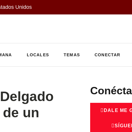
stados Unidos
MANA
LOCALES
TEMAS
CONECTAR
Conécta
 Delgado
 de un
DALE ME 
SÍGUE