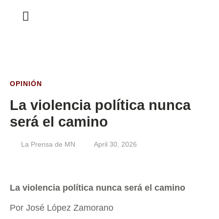
ESTA SEMANA
OPINIÓN
La violencia política nunca
será el camino
La Prensa de MN
April 30, 2026
La violencia política nunca será el camino
Por José López Zamorano