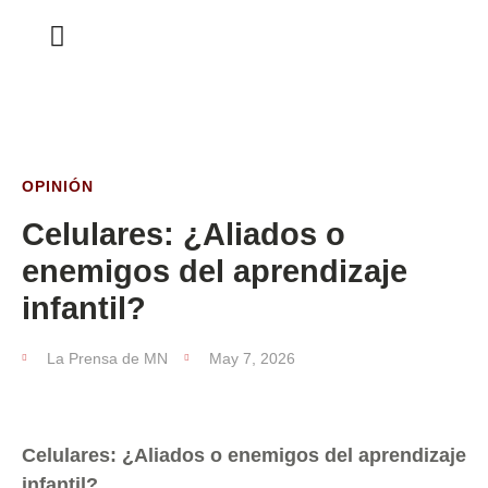
ESTA SEMANA
OPINIÓN
Celulares: ¿Aliados o
enemigos del aprendizaje
infantil?
La Prensa de MN
May 7, 2026
Celulares: ¿Aliados o enemigos del aprendizaje
infantil?