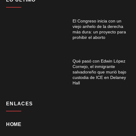
El Congreso inicia con un
viejo anhelo de la derecha
más dura: un proyecto para
prohibir el aborto
Qué pasó con Edwin López
Cornejo, el inmigrante
salvadoreño que murió bajo
custodia de ICE en Delaney
Hall
ENLACES
HOME