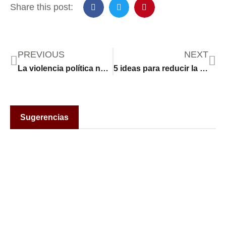
Share this post:
PREVIOUS
NEXT
La violencia política nunca será el camino
5 ideas para reducir la factura eléctrica este verano
Sugerencias