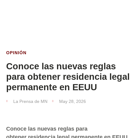
ESTA SEMANA
OPINIÓN
Conoce las nuevas reglas
para obtener residencia legal
permanente en EEUU
La Prensa de MN
May 28, 2026
Conoce las nuevas reglas para
obtener residencia legal permanente en EEUU