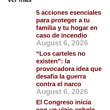
5 acciones esenciales
para proteger a tu
familia y tu hogar en
caso de incendio
August 6, 2026
“Los carteles no
existen”: la
provocadora idea que
desafía la guerra
contra el narco
August 6, 2026
El Congreso inicia
con un viejo anhelo