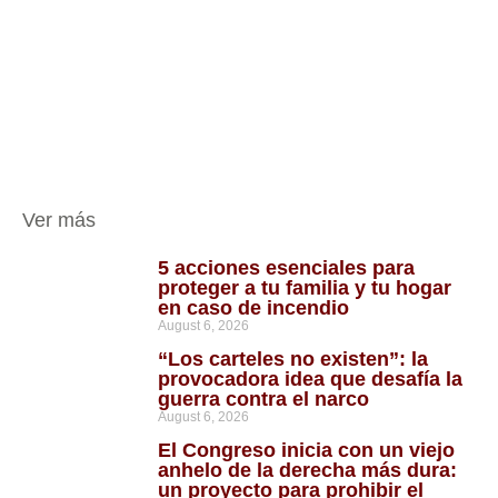
Ver más
5 acciones esenciales para
proteger a tu familia y tu hogar
en caso de incendio
August 6, 2026
“Los carteles no existen”: la
provocadora idea que desafía la
guerra contra el narco
August 6, 2026
El Congreso inicia con un viejo
anhelo de la derecha más dura:
un proyecto para prohibir el