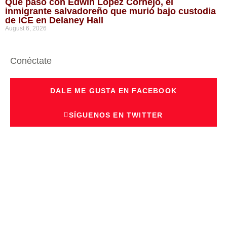
Qué pasó con Edwin López Cornejo, el
inmigrante salvadoreño que murió bajo custodia
de ICE en Delaney Hall
August 6, 2026
Conéctate
DALE ME GUSTA EN FACEBOOK
SÍGUENOS EN TWITTER