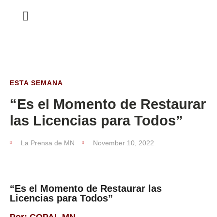
ESTA SEMANA
ESTA SEMANA
“Es el Momento de Restaurar
las Licencias para Todos”
La Prensa de MN
November 10, 2022
“Es el Momento de Restaurar las
Licencias para Todos”