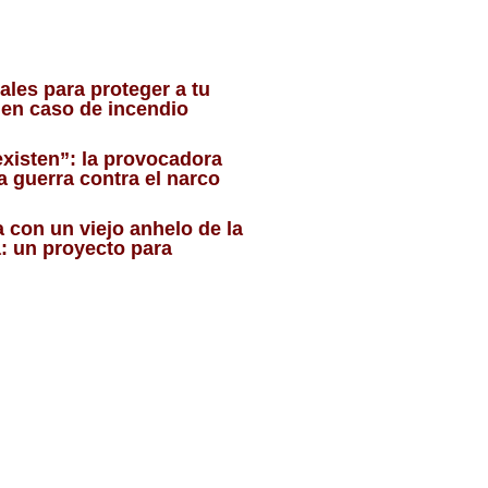
ales para proteger a tu
r en caso de incendio
existen”: la provocadora
la guerra contra el narco
a con un viejo anhelo de la
: un proyecto para
o