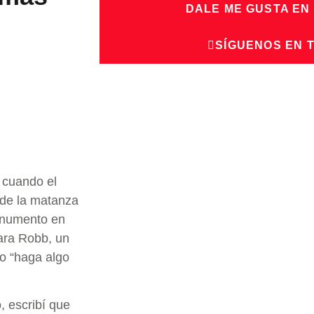
DALE ME GUSTA EN
SÍGUENOS EN 
 cuando el
o de la matanza
monumento en
ara Robb, un
o “haga algo
, escribí que