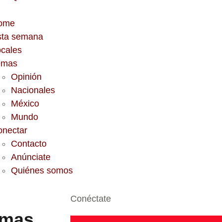
ome
sta semana
cales
emas
Opinión
Nacionales
México
Mundo
onectar
Contacto
Anúnciate
Quiénes somos
Conéctate
rmas