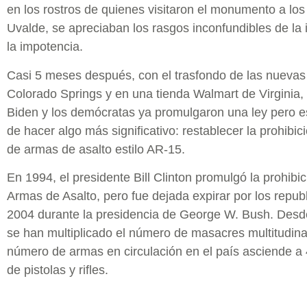
en los rostros de quienes visitaron el monumento a los
Uvalde, se apreciaban los rasgos inconfundibles de la 
la impotencia.
Casi 5 meses después, con el trasfondo de las nueva
Colorado Springs y en una tienda Walmart de Virginia, 
Biden y los demócratas ya promulgaron una ley pero e
de hacer algo más significativo: restablecer la prohibic
de armas de asalto estilo AR-15.
En 1994, el presidente Bill Clinton promulgó la prohibic
Armas de Asalto, pero fue dejada expirar por los repub
2004 durante la presidencia de George W. Bush. Desd
se han multiplicado el número de masacres multitudinar
número de armas en circulación en el país asciende a 
de pistolas y rifles.