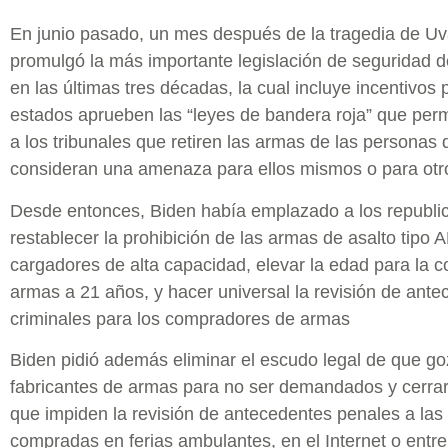
En junio pasado, un mes después de la tragedia de Uv
promulgó la más importante legislación de seguridad 
en las últimas tres décadas, la cual incluye incentivos 
estados aprueben las “leyes de bandera roja” que permi
a los tribunales que retiren las armas de las personas
consideran una amenaza para ellos mismos o para otr
Desde entonces, Biden había emplazado a los republi
restablecer la prohibición de las armas de asalto tipo A
cargadores de alta capacidad, elevar la edad para la 
armas a 21 años, y hacer universal la revisión de ant
criminales para los compradores de armas
Biden pidió además eliminar el escudo legal de que go
fabricantes de armas para no ser demandados y cerrar
que impiden la revisión de antecedentes penales a la
compradas en ferias ambulantes, en el Internet o entre 