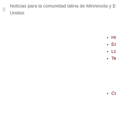
Noticias para la comunidad latina de Minnesota y 
Unidos
H
E
Lo
T
C